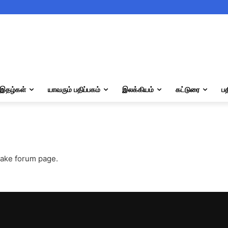
இதழ்கள்
யாவரும் பதிப்பகம்
இலக்கியம்
கட்டுரை
பத
make forum page.