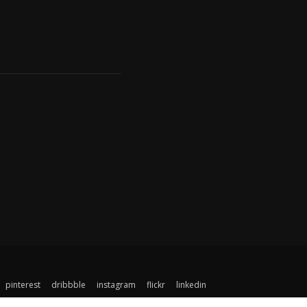
pinterest
dribbble
instagram
flickr
linkedin