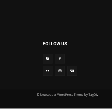
FOLLOW US
© Newspaper WordPress Theme by TagDiv