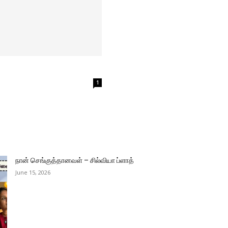
1
நான் செங்குத்தானவள் – சில்வியா ப்ளாத்
June 15, 2026