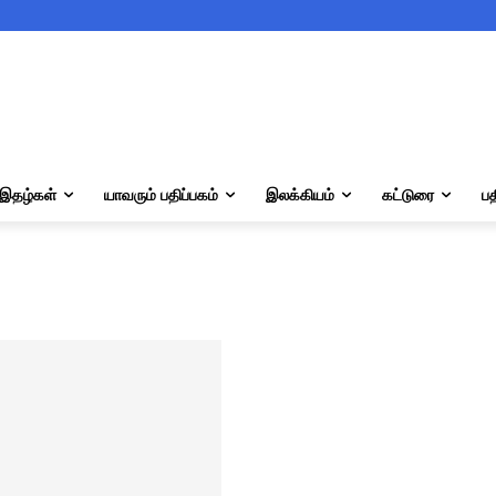
இதழ்கள்
யாவரும் பதிப்பகம்
இலக்கியம்
கட்டுரை
பத