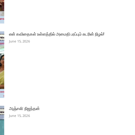
என் கவிதைகள் உள்ளத்தில் அமைதி பரப்பும் சுடரின் நிழல்!
June 15, 2026
அஞ்சலி: நிஜந்தன்
June 15, 2026