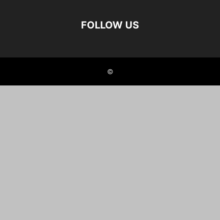
FOLLOW US
©