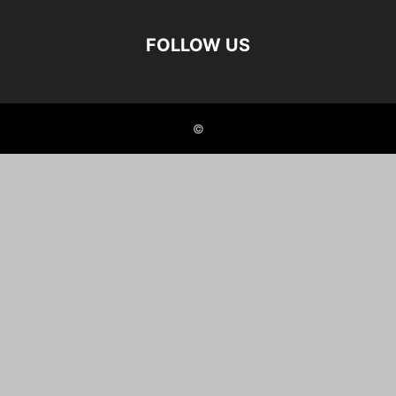
FOLLOW US
©