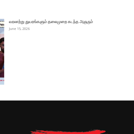
வரலாற்று துயரங்களும் தலைமுறை கடந்த அஞரும்
June 15, 2026