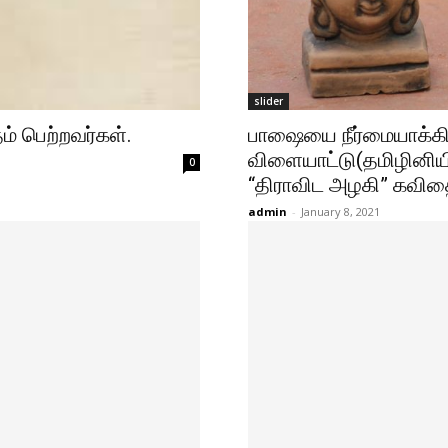
slider
ம் பெற்றவர்கள்.
பாஷையை நீர்மையாக்கி
விளையாட்டு(தமிழினியி
0
“திராவிட அழகி” கவிதை
admin
-
January 8, 2021