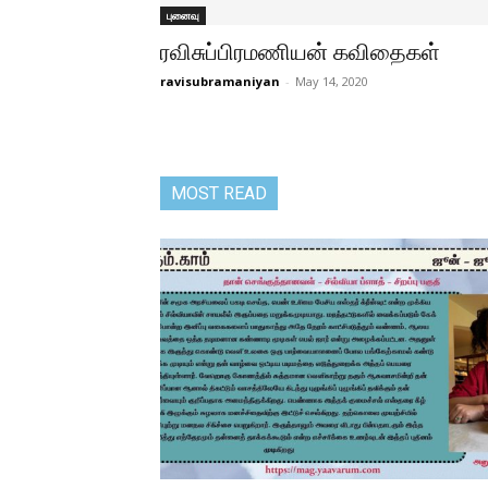
புனைவு
ரவிசுப்பிரமணியன் கவிதைகள்
ravisubramaniyan
-
May 14, 2020
MOST READ