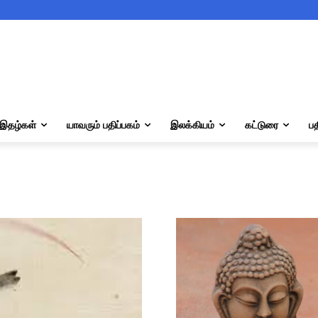
இதழ்கள்
யாவரும் பதிப்பகம்
இலக்கியம்
கட்டுரை
பத