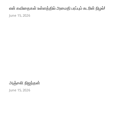
என் கவிதைகள் உள்ளத்தில் அமைதி பரப்பும் சுடரின் நிழல்!
June 15, 2026
அஞ்சலி: நிஜந்தன்
June 15, 2026