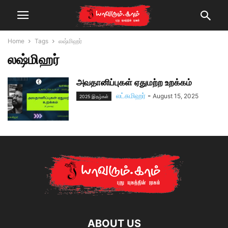
Home
Tags
லஷ்மிஹர்
லஷ்மிஹர்
அவதானிப்புகள் ஏதுமற்ற உறக்கம்
லட்சுமிஹர்
-
August 15, 2025
2025 இதழ்கள்
ABOUT US