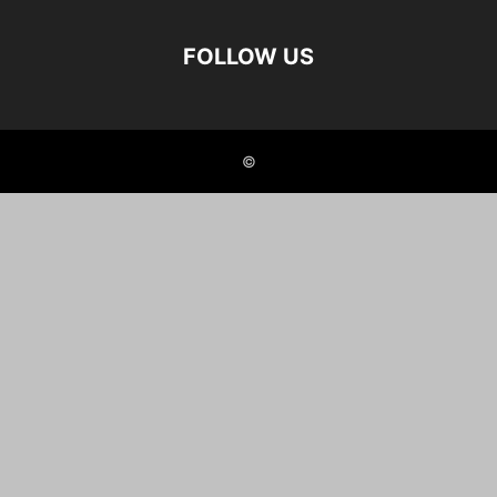
FOLLOW US
©