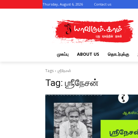
Thursday, August 6, 2026
Contact us
முகப்பு
ABOUT US
தொடர்புக்கு
Tags
ஶ்ரீநேசன்
Tag:
ஶ்ரீநேசன்