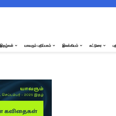
இதழ்கள்
யாவரும் பதிப்பகம்
இலக்கியம்
கட்டுரை
பத