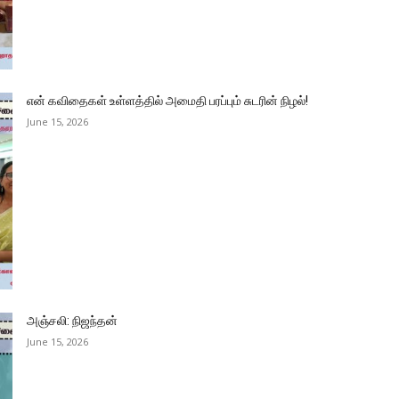
என் கவிதைகள் உள்ளத்தில் அமைதி பரப்பும் சுடரின் நிழல்!
June 15, 2026
அஞ்சலி: நிஜந்தன்
June 15, 2026