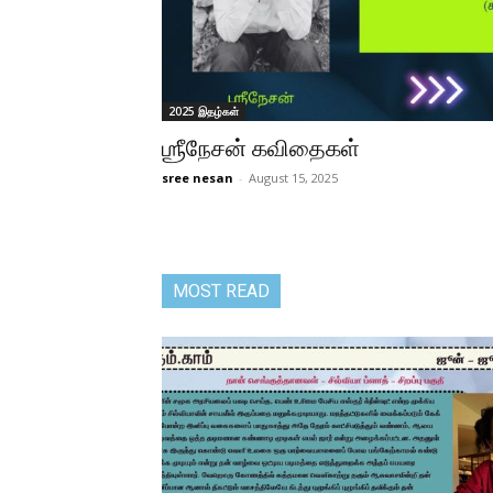
2025 இதழ்கள்
ஶ்ரீநேசன் கவிதைகள்
sree nesan
-
August 15, 2025
MOST READ