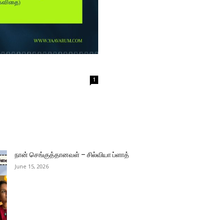
1
நான் செங்குத்தானவள் – சில்வியா ப்ளாத்
June 15, 2026