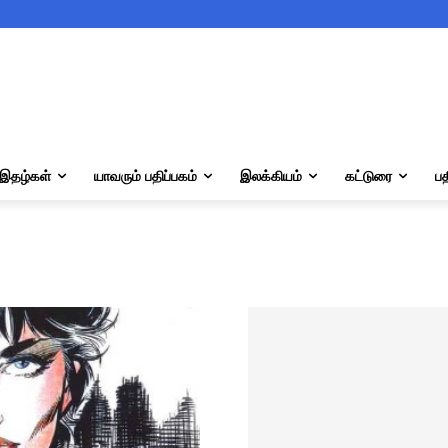
இதழ்கள்
யாவரும் பதிப்பகம்
இலக்கியம்
கட்டுரை
பத