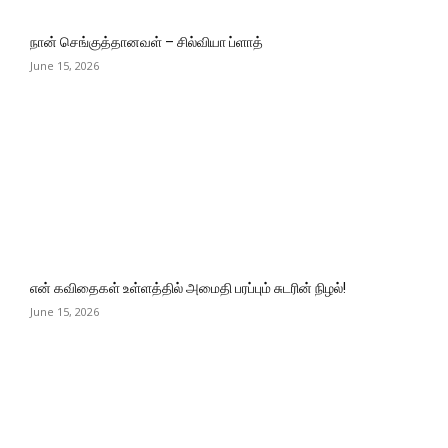
நான் செங்குத்தானவள் – சில்வியா ப்ளாத்
June 15, 2026
என் கவிதைகள் உள்ளத்தில் அமைதி பரப்பும் சுடரின் நிழல்!
June 15, 2026