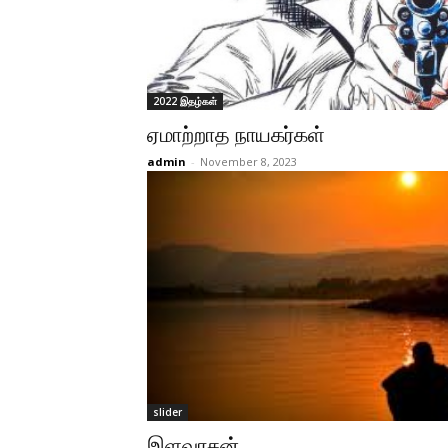
2022 இதழ்கள்
ஏமாற்றாத நாயகர்கள்
admin
-
November 8, 2023
slider
இளவரசன்