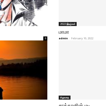
2022 இதழ்கள்
மாமா
admin
-
February 10, 2022
0
சிறுகதை
சாத்தானின் மடி