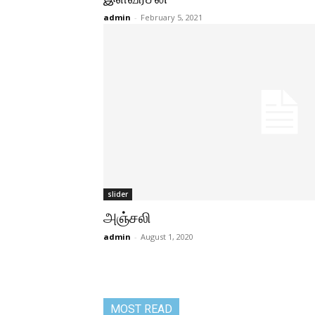
admin
-
February 5, 2021
slider
அஞ்சலி
admin
-
August 1, 2020
MOST READ