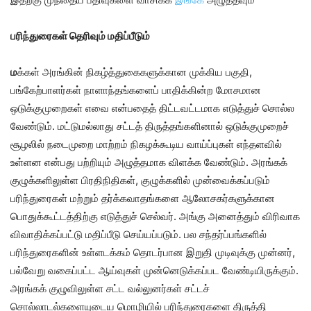
பரிந்துரைகள் தெரிவும் மதிப்பீடும்
ம
க்கள் அரங்கின் நிகழ்த்துகைகளுக்கான முக்கிய பகுதி,
பங்கேற்பாளர்கள் நாளாந்தங்களைப் பாதிக்கின்ற மோசமான
ஒடுக்குமுறைகள் எவை என்பதைத் திட்டவட்டமாக எடுத்துச் சொல்ல
வேண்டும். மட்டுமல்லாது சட்டத் திருத்தங்களினால் ஒடுக்குமுறைச்
சூழலில் நடைமுறை மாற்றம் நிகழக்கூடிய வாய்ப்புகள் எந்தளவில்
உள்ளன என்பது பற்றியும் அழுத்தமாக விளக்க வேண்டும். அரங்கக்
குழுக்களிலுள்ள பிரதிநிதிகள், குழுக்களில் முன்வைக்கப்படும்
பரிந்துரைகள் மற்றும் தர்க்கவாதங்களை ஆலோசகர்களுக்கான
பொதுக்கூட்டத்திற்கு எடுத்துச் செல்வர். அங்கு அனைத்தும் விரிவாக
விவாதிக்கப்பட்டு மதிப்பீடு செய்யப்படும். பல சந்தர்ப்பங்களில்
பரிந்துரைகளின் உள்ளடக்கம் தொடர்பான இறுதி முடிவுக்கு முன்னர்,
பல்வேறு வகைப்பட்ட ஆய்வுகள் முன்னெடுக்கப்பட வேண்டியிருக்கும்.
அரங்கக் குழுவிலுள்ள சட்ட வல்லுனர்கள் சட்டச்
சொல்லாடல்களையுடைய மொழியில் பரிந்துரைகளை திருத்தி