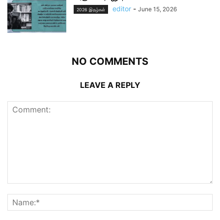
editor
-
June 15, 2026
2026 இதழ்கள்
NO COMMENTS
LEAVE A REPLY