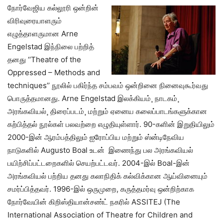
நோர்வேஜிய கல்லூரி ஒன்றின்
விரிவுரையாளரும்
எழுத்தாளருமான Arne
Engelstad இந்நிலை பற்றித்
தனது ‘‘Theatre of the
Oppressed – Methods and
techniques’’ நூலில் பகிர்ந்த சம்பவம் ஒன்றினை நினைவுகூர்வது
பொருத்தமானது. Arne Engelstad இலக்கியம்¸ நாடகம்¸
அரங்கவியல்¸ திரைப்படம்¸ மற்றும் ஏனைய கலைப்பாடங்களுக்கான
கற்பித்தல் நூல்கள் பலவற்றை எழுதியுள்ளார். 90-களின் இறுதியிலும்
2000-இன் ஆரம்பத்திலும் ஐரோப்பிய மற்றும் ஸ்ன்டிநேவிய
நாடுகளில் Augusto Boal உடன் இணைந்து பல அரங்கவியல்
பயிற்சிப்பட்டறைகளில் செயற்பட்டவர். 2004-இல் Boal-இன்
அரங்கவியல் பற்றிய தனது கலாநிதிக் கல்விக்கான ஆய்வினையும்
சமர்ப்பித்தவர். 1996-இல் ஒருமுறை, கருத்தமர்வு ஒன்றிற்காக
நோர்வேயின் கிறிஸ்தியான்சண்ட் நகரில் ASSITEJ (The
International Association of Theatre for Children and