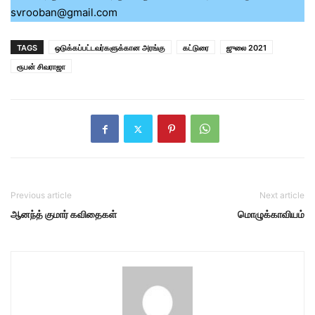
svrooban@gmail.com
TAGS
ஒடுக்கப்பட்டவர்களுக்கான அரங்கு
கட்டுரை
ஜுலை 2021
ரூபன் சிவராஜா
Previous article
Next article
ஆனந்த் குமார் கவிதைகள்
மொழுக்காவியம்