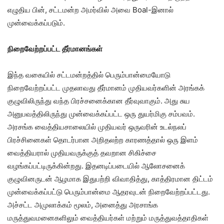
எழுதிய பின், சட்டமன்ற அமர்வில் அவை Boal-இனால்
முன்வைக்கப்படும்.
நிறைவேற்றப்பட்ட தீர்மானங்கள்
இந்த வகையில் சட்டமன்றத்தில் பெரும்பான்மையோடு
நிறைவேற்றப்பட்ட முதலாவது தீர்மானம் முதியவர்களின் அரங்கக்
குழுவிலிருந்து வந்த பிரச்சனைக்கான தீர்வுவாகும். அது சுய
அனுபவத்திலிருந்து முன்வைக்கப்பட்ட ஒரு துயர்மிகு சம்பவம்.
அரசங்க வைத்தியசாலையில் முதியவர் ஒருவரின் உடல்நலப்
பிரச்சினைகள் தொடர்பான அறிதலற்ற காரணத்தால் ஒரு இளம்
வைத்தியரால் முதியவருக்குத் தவறான சிகிச்சை
வழங்கப்பட்டிருக்கின்றது. இதனடிப்படையில் ஆலோசனைக்
குழுவினருடன் ஆழமாக இதுபற்றி விவாதித்து, காத்திரமான திட்டம்
முன்வைக்கப்பட்டு பெரும்பான்மை ஆதரவுடன் நிறைவேற்றப்பட்டது.
அச்சட்ட அமுலாக்கம் மூலம், அனைத்து அரசாங்க
மருத்துவமனைகளிலும் வைத்தியர்கள் மற்றும் மருத்துவத்தாதிகள்