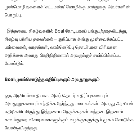
முன்மொழிவுகளைச் ‘சட்டமன்ற’ மொழிக்கு மாற்றுவது அவர்களின்
பொறுப்பு.
-இத்தகைய நிகழ்வுகளில் Boal நேரடியாகப் பங்குபற்றாதவிடத்து,
நிகழ்வு பற்றிய தகவல்கள் – குறிப்பாக அங்கு முன்வைக்கப்பட்ட
பார்வைகள், வாதங்கள், வாக்கெடுப்பு தொடர்பான விரிவான
அறிக்கை அவரது பிரதிநிதிகளால் அவருக்குச் சமர்ப்பிக்கப்பட
வேண்டும்.
Boal முகம்கொடுத்த எதிர்ப்புகளும் அவதூறுகளும்
ஒரு அரசியல்வாதியாக அவர் தொடர் எதிர்ப்புகளையும்
அவதூறுகளையும் சந்திக்க நேர்ந்தது. ஊடகங்கள், அவரது அரசியல்
எதிரிகளிடமிருந்து இத்தகைய நெருக்கடிகள் வந்தன. இதனால்
காவல்துறை விசாரணைகளுக்கும் வழக்குகளுக்கும் முகம் கொடுக்க
வேண்டியிருந்தது.