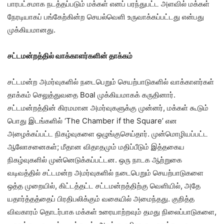
பாரபட்சமாக நடத்தப்படும் மக்கள் எனப் பரந்துபட்ட அளவில் மக்கள்
நேரடியாகப் பங்கேற்கின்ற செயல்வெளி உருவாக்கப்பட்டது என்பது
முக்கியமானது.
சட்டமன்றத்தில் வாக்காளர்களின் தாக்கம்
சட்டமன்ற அமர்வுகளில் நடைபெறும் செயற்பாடுகளில் வாக்காளர்கள்
தாக்கம் செலுத்துவதை Boal முக்கியமாகக் கருதினார்.
சட்டமன்றத்தின் கிரமமான அமர்வுகளுக்கு முன்னர், மக்கள் கூடும்
பொது இடங்களில் ‘The Chamber if the Square’ என
அழைக்கப்பட்ட நிகழ்வுகளை ஒழுங்குசெய்தார். முன்மொழியப்பட்ட
ஆலோசனைகள்; மீதான விதாதமும் மதிப்பீடும் இத்தகைய
நிகழ்வுகளில் முன்னெடுக்கப்பட்டன. ஒரு நாடக ஆற்றுகை
வடிவத்தில் சட்டமன்ற அமர்வுகளில் நடைபெறும் செயற்பாடுகளை
ஒத்த முறையில், கிட்டத்தட்ட சட்டமன்றத்திற்கு வெளியில், அதே
யதார்த்தத்தைப் பிரதிபலிக்கும் வகையில் அமைந்தது. குறித்த
விவகாரம் தொடர்பாக மக்கள் உரையாற்றவும் தமது நிலைப்பாடுகளை,