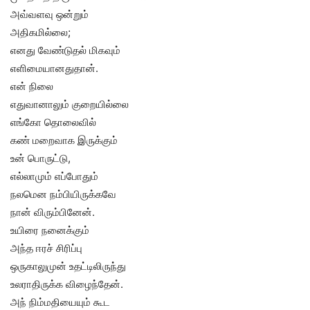
அவ்வளவு ஒன்றும்
அதிகமில்லை;
எனது வேண்டுதல் மிகவும்
எளிமையானதுதான்.
என் நிலை
எதுவானாலும் குறையில்லை
எங்கோ தொலைவில்
கண் மறைவாக இருக்கும்
உன் பொருட்டு,
எல்லாமும் எப்போதும்
நலமென நம்பியிருக்கவே
நான் விரும்பினேன்.
உயிரை நனைக்கும்
அந்த ஈரச் சிரிப்பு
ஒருகாலுமுன் உதட்டிலிருந்து
உலராதிருக்க விழைந்தேன்.
அந் நிம்மதியையும் கூட