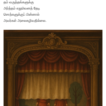
தம் வருத்தங்களுக்கு
அர்த்தம் எதுவெனத் தேடி
சொற்களுக்குப் பின்னால்
அவர்கள் அலைகழிவதில்லை.