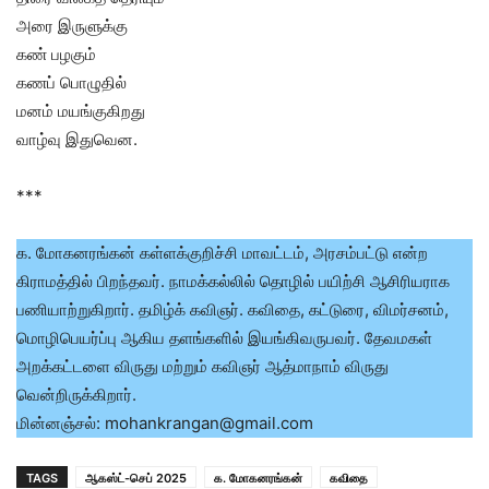
அரை இருளுக்கு
கண் பழகும்
கணப் பொழுதில்
மனம் மயங்குகிறது
வாழ்வு இதுவென.
***
க. மோகனரங்கன் கள்ளக்குறிச்சி மாவட்டம், அரசம்பட்டு என்ற
கிராமத்தில் பிறந்தவர். நாமக்கல்லில் தொழில் பயிற்சி ஆசிரியராக
பணியாற்றுகிறார். தமிழ்க் கவிஞர். கவிதை, கட்டுரை, விமர்சனம்,
மொழிபெயர்ப்பு ஆகிய தளங்களில் இயங்கிவருபவர். தேவமகள்
அறக்கட்டளை விருது மற்றும் கவிஞர் ஆத்மாநாம் விருது
வென்றிருக்கிறார்.
மின்னஞ்சல்: mohankrangan@gmail.com
TAGS
ஆகஸ்ட்-செப் 2025
க. மோகனரங்கன்
கவிதை