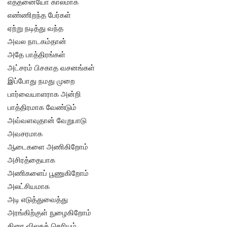
எத்தனையோ காலமாக
எண்ணிறந்த பேர்கள்
ஏற்று நடித்து வந்த
அவல நாடகம்தான்
அதே பாத்திரங்கள்
அட்சரம் பிசகாத வசனங்கள்
இப்போது நமது முறை
பார்வையாளராக அன்றி
பாத்திரமாக வேண்டும்
அவ்வளவுதான் வேறுபாடு
அவசரமாக
ஆடைகளை அணிகிறோம்
அசிரத்தையாக
அணிகளைப் பூணுகிறோம்
அலட்சியமாக
அடி எடுத்துவைத்து
அரங்கிற்குள் நுழைகிறோம்
திரை விலகத் தெரியும்