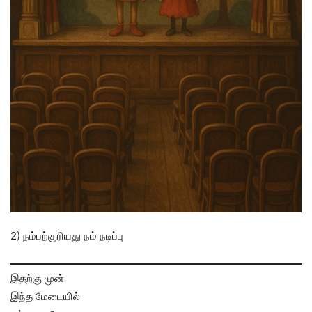
2) நம்பற்குரியது நம் நடிப்பு
இதற்கு முன்
இந்த மேடையில்