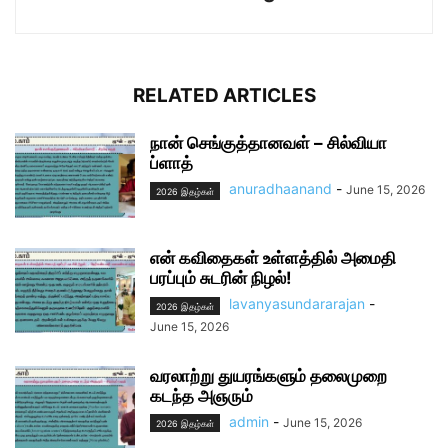
RELATED ARTICLES
நான் செங்குத்தானவள் – சில்வியா
ப்ளாத்
anuradhaanand
-
June 15, 2026
2026 இதழ்கள்
என் கவிதைகள் உள்ளத்தில் அமைதி
பரப்பும் சுடரின் நிழல்!
lavanyasundararajan
-
2026 இதழ்கள்
June 15, 2026
வரலாற்று துயரங்களும் தலைமுறை
கடந்த அஞரும்
admin
-
June 15, 2026
2026 இதழ்கள்