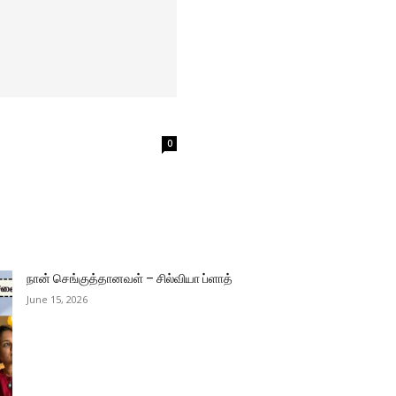
0
நான் செங்குத்தானவள் – சில்வியா ப்ளாத்
June 15, 2026