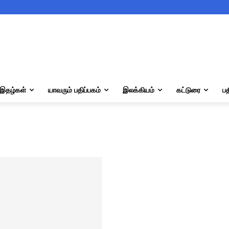
இதழ்கள்
யாவரும் பதிப்பகம்
இலக்கியம்
கட்டுரை
பத