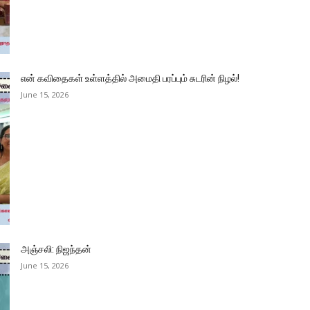
என் கவிதைகள் உள்ளத்தில் அமைதி பரப்பும் சுடரின் நிழல்!
June 15, 2026
அஞ்சலி: நிஜந்தன்
June 15, 2026