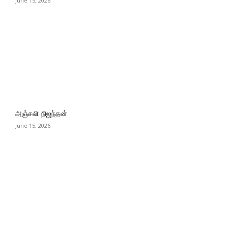
June 15, 2026
அஞ்சலி: நிஜந்தன்
June 15, 2026