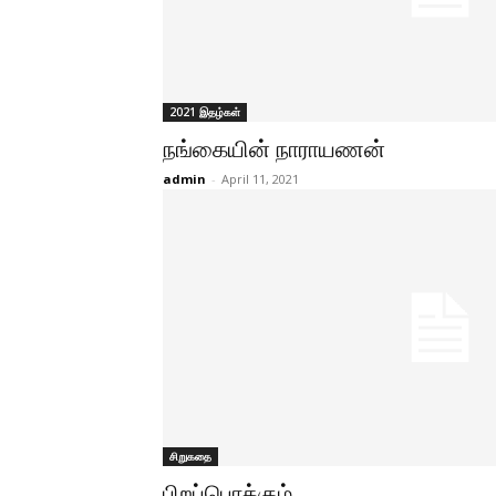
2021 இதழ்கள்
நங்கையின் நாராயணன்
admin
-
April 11, 2021
சிறுகதை
பிறப்பொக்கும்