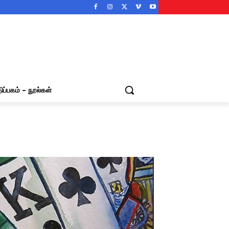
ிப்பகம் – நூல்கள்