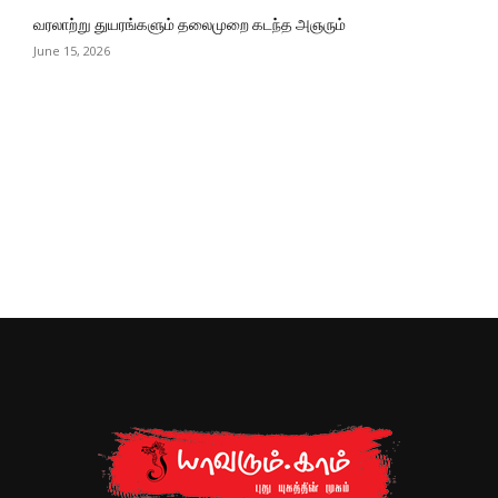
வரலாற்று துயரங்களும் தலைமுறை கடந்த அஞரும்
June 15, 2026