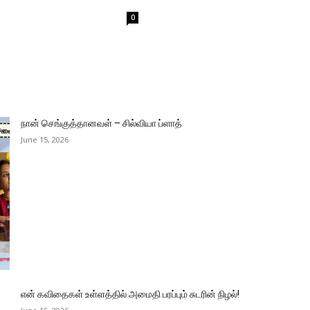
0
நான் செங்குத்தானவள் – சில்வியா ப்ளாத்
June 15, 2026
என் கவிதைகள் உள்ளத்தில் அமைதி பரப்பும் சுடரின் நிழல்!