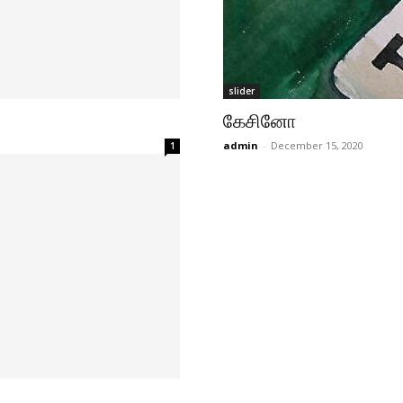
slider
கேசினோ
admin
-
December 15, 2020
1