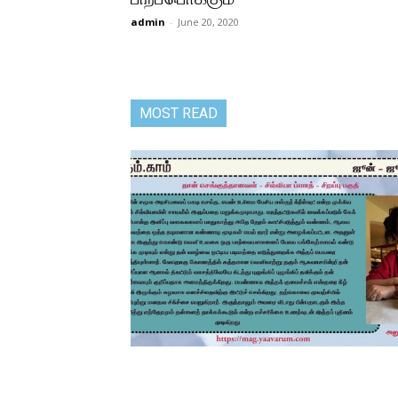
admin
-
June 20, 2020
MOST READ