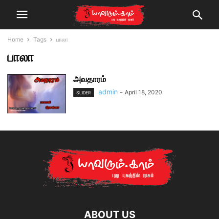
Home
Tags
பாலா
பாலா
அவதாரம்
admin
-
April 18, 2020
SLIDER
ABOUT US