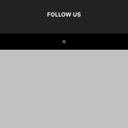
FOLLOW US
©