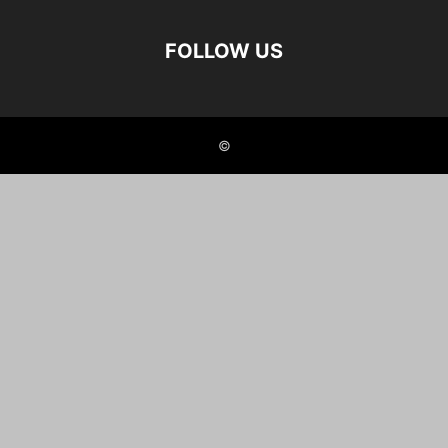
FOLLOW US
©