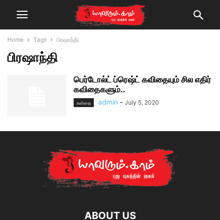
Home
Tags
பிரஷாந்தி
பிரஷாந்தி
பெர்டோல்ட் ப்ரெஷ்ட் கவிதையும் சில எதிர்
கவிதைகளும்..
admin
-
July 5, 2020
கவிதை
ABOUT US