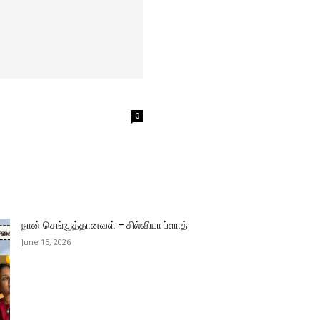
0
நான் செங்குத்தானவள் – சில்வியா ப்ளாத்
June 15, 2026