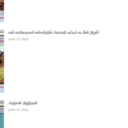
என் கவிதைகள் உள்ளத்தில் அமைதி பரப்பும் சுடரின் நிழல்!
June 15, 2026
அஞ்சலி: நிஜந்தன்
June 15, 2026