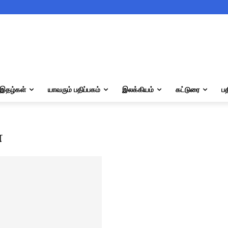
இதழ்கள்
யாவரும் பதிப்பகம்
இலக்கியம்
கட்டுரை
பத
்