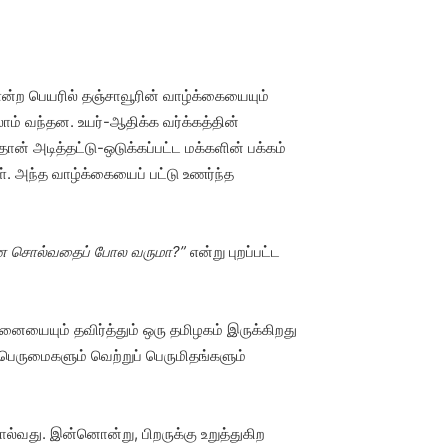
ன்ற பெயரில் தஞ்சாவூரின் வாழ்க்கையையும்
ாம் வந்தன. உயர்-ஆதிக்க வர்க்கத்தின்
ன் அடித்தட்டு-ஒடுக்கப்பட்ட மக்களின் பக்கம்
ள். அந்த வாழ்க்கையைப் பட்டு உணர்ந்த
ானே சொல்வதைப் போல வருமா?”
என்று புறப்பட்ட
ையையும் தவிர்த்தும் ஒரு தமிழகம் இருக்கிறது
ெருமைகளும் வெற்றுப் பெருமிதங்களும்
வது. இன்னொன்று, பிறருக்கு உறுத்துகிற