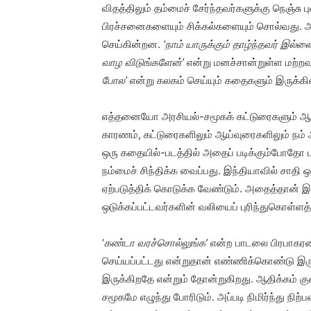
விதத்திலும் தம்மைச் சேர்ந்தவர்களுக்கு நெஞ்சு 
பிரச்சனைகளையும் சிக்கல்களையும் சொல்வது. அ
செய்கின்றன.
‘நாம் யாருக்கும் தாழ்ந்தவர் இல்ல
வாழ விடுங்களேன்
’
என்று மனச்சான்றுள்ள மற்ற
போல
’
என்று கலகம் செய்யும் கதைகளும் இருக்க
எத்தனையோ அரசியல்-சமூகக் கட்டுரைகளும் ஆய்வு
காரணம், கட்டுரைகளிலும் ஆய்வுரைகளிலும் நம் அ
ஒரு கதையில்-படத்தில் அதைப் படிக்கும்போதோ ப
நம்மைச் சிந்திக்க வைப்பது. இந்தியாவில் சாத
ஏற்படுத்திக் கொடுக்க வேண்டும். அதைத்தான் 
ஒடுக்கப்பட்டவர்களின் வலியைப் புரிந்துகொள்ளத
‘
கண்டா வரச்சொல்லுங்க
’
என்ற பாடலை பிரபாகரனி
செய்யப்பட்டது என்றுதான் எண்ணிக்கொண்டு இரு
இருக்கிறதே என்றும் தோன்றுகிறது. ஆதிக்கம் கு
சமூகமே எழுந்து போரிடும். அப்படி நிமிர்ந்து ந