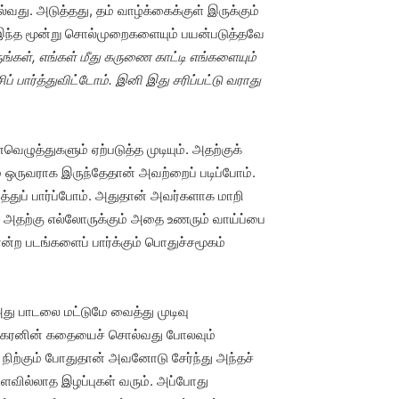
்வது. அடுத்தது, தம் வாழ்க்கைக்குள் இருக்கும்
 இந்த மூன்று சொல்முறைகளையும் பயன்படுத்தவே
ருங்கள், எங்கள் மீது கருணை காட்டி எங்களையும்
ிப் பார்த்துவிட்டோம். இனி இது சரிப்பட்டு வராது
ுத்துகளும் ஏற்படுத்த முடியும். அதற்குக்
ம் ஒருவராக இருந்தேதான் அவற்றைப் படிப்போம்.
்துப் பார்ப்போம். அதுதான் அவர்களாக மாறி
். அதற்கு எல்லோருக்கும் அதை உணரும் வாய்ப்பை
்ற படங்களைப் பார்க்கும் பொதுச்சமூகம்
ு பாடலை மட்டுமே வைத்து முடிவு
ிரபாகரனின் கதையைச் சொல்வது போலவும்
ு நிற்கும் போதுதான் அவனோடு சேர்ந்து அந்தச்
 அளவில்லாத இழப்புகள் வரும். அப்போது