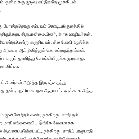
 குனிவுக்கு முடிவு கட்டுவதே முக்கியக்
.
இது போன்றதொரு சம்பவம் கொடியங்குளத்தில்
ிருந்தது. சிறுபான்மையினர், அரசு ஊழியர்கள்,
ம் வேண்டுமென்று கருதியவர், சில போலி ஆதிக்க
ு அவரை ஆட்டுவித்துக் கொண்டிருந்தார்கள்.
 எவரும் துணிந்து சொல்லியிருக்க முடியாது.
டியவில்லை.
ன் அவர்கள் அடுத்த இருபத்தைந்து
து தன் குறுகிய சுயநல ஆதாயங்களுக்காக அந்த
முன்னேற்றம் கண்டிருக்கிறது. சாதி நம்
மற்ற மாநிலங்களைவிட இங்கே வேகமாகக்
 ஆவணப்படுத்தப்பட்டிருக்கிறது. சாதிப் பாகுபாடு
ண்டிருக்குமா? முன்னேறவே வழியில்லாமல்