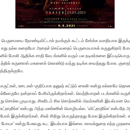
ப் பெருமையை நோண்டிவிட்டால் நமக்குக் கூட்டம் சேர்க்க வசதியாக இருக்க
ஷ். எது நல்ல கதையோ அதைச் செய்வதைப் பெருமையாகக் கருதுகிறார் போல
ில் போலி ஆதிக்க சாதி வேடங்களில் வரும் பல நடிகர்களை இப்படியொரு பட
் படத்தில் கருணாஸ் மகனைக் கொண்டு வந்து நடிக்க வைத்தது போல. குறை
ந்திருக்குமே.
ம் பொருட்கள், உடைகள்-குறிப்பாக தனுஷ் கட்டும் கைலி-என்று எல்லாமே
 எல்லோருமே நன்றாகப் பேசியிருக்கிறார்கள். வெற்றிமாறன் படங்களில் வரு
ன்று சொல்ல முடியாது. சிலரிடம் சில சொற்களில் அவர்களின் இயல்பான மொ
‘உட்றாதீங்க
’
என்பது அந்த மண்ணின் மொழியல்ல. ‘
விட்றாதீங்க
’ என்பதே அ
் போல் இருக்கிறார்கள். சிலர் சிறிது பொருந்தாதது போல இருக்கிறார்கள்
போயா’ என்று பேசுவது கூட இயல்பாக இல்லை. காவல்துறை எந்த முதலாளி