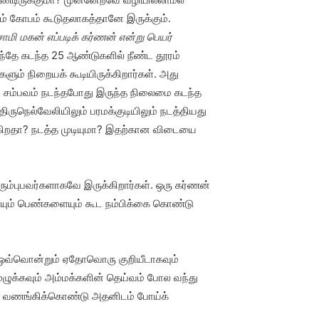
் கோபம் கூடுதலாகத்தானே இருக்கும்.
சாமி மகன் எப்படிக் கர்ணன் என்று பெயர்
்தே கடந்த 25 ஆண்டுகளில் நீண்ட தூரம்
ளும் நிறையக் கூடியிருக்கிறார்கள். அது
 சம்பவம் நடந்தபோது இருந்த நிலைமை கடந்த
ிருநெல்வேலியிலும் பரமக்குடியிலும் நடத்தியது
ிருக்கிறதா? நடத்த முடியுமா? இதற்கான விடையை
்புபவர்களாகவே இருக்கிறார்கள். ஒரு கர்ணன்
ையும் பெண்களையும் கூட நம்பிக்கை கொண்டு
ை ஒவ்வொன்றும் ஏதோவொரு குறியீடாகவும்
முழுக்கவும் அம்மக்களின் தெய்வம் போல வந்து
என்று வணங்கிக்கொண்டு அதனிடம் போய்க்