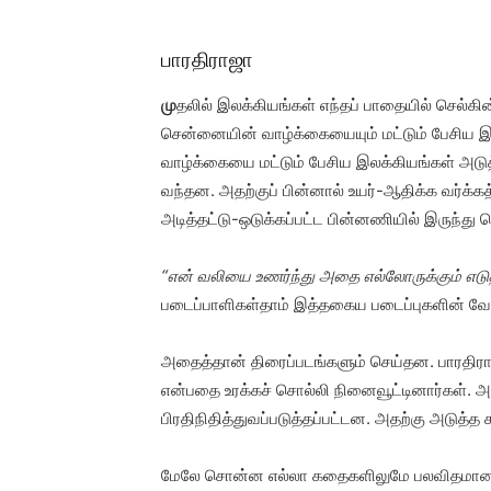
பாரதிராஜா
மு
தலில் இலக்கியங்கள் எந்தப் பாதையில் செல்க
சென்னையின் வாழ்க்கையையும் மட்டும் பேசிய இலக
வாழ்க்கையை மட்டும் பேசிய இலக்கியங்கள் அடுத்
வந்தன. அதற்குப் பின்னால் உயர்-ஆதிக்க வர்க்கத
அடித்தட்டு-ஒடுக்கப்பட்ட பின்னணியில் இருந்து
“என் வலியை உணர்ந்து அதை எல்லோருக்கும் எ
படைப்பாளிகள்தாம் இத்தகைய படைப்புகளின் வேக
அதைத்தான் திரைப்படங்களும் செய்தன. பாரதிராஜ
என்பதை உரக்கச் சொல்லி நினைவூட்டினார்கள். 
பிரதிநிதித்துவப்படுத்தப்பட்டன. அதற்கு அடுத்த க
மேலே சொன்ன எல்லா கதைகளிலுமே பலவிதமான சொ