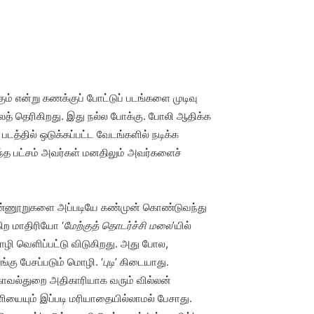
ும் என்று கணக்குப் போட்டுப் படங்களை முடிவு
த் தெரிகிறது. இது நல்ல போக்கு. போலி ஆதிக்க
த்தில் ஒடுக்கப்பட்ட வேடங்களில் நடிக்க
ந்த பட்சம் அவர்கள் மனதிலும் அவர்களைச்
 தொண்ணூறுகளை அப்படியே கண்முன் கொண்டுவந்து
கிற மாதிரியோ ‘
மேற்குத் தொடர்ச்சி மலை
’யில்
ழி வெளிப்பட்டு விடுகிறது. அது போல,
ங்கு பேசப்படும் மொழி. ‘
புடி
’ கிடையாது.
. காவல்துறை அதிகாரியாக வரும் வில்லன்
யையும் இப்படி மரியாதையில்லாமல் பேசாது.