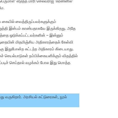
ருமாள்’ எடுத்த மாரி செல்வராஜ் ‘கர்ணனில்’
மே.
 கையில் வைத்திருப்பவர்களுக்கும்
புறுத்தி இன்பம் காண்பதாகவே இருக்கிறது. அதே
டத்தை ஒடுக்கப்பட்டவர்களின் – இன்னும்
ுறையின் மிதமிஞ்சிய அதிகாரத்தைக் கேள்வி
்கு இதுபோன்ற கட்டற்ற அதிகாரம் கிடையாது.
 செயல்பாடுகள் நம்பிக்கையளிக்கும் விதத்தில்
அப்படிச் செய்தால் வழக்கம் போல இது மொத்த
து வருகிறார். அரசியல் கட்டுரைகள், நூல்