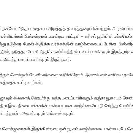
ின்றனவோ அதே பாதையை அடுத்துத் திரைத்துறை பின்பற்றும். அழகியல் எ
்கியங்கள் பின்னர்தான் பாண்டிய நாட்டின் – கரிசல் பூமியின் பக்கமெல்ல
து நடுத்தர-போலி ஆதிக்க வர்க்கத்தின் வாழ்க்கையைப் பேசின. பின்னர்தா
்தின், நடுத்தர-போலி ஆதிக்க வர்க்கத்தின் படைப்பாளிகளும் இருந்தார்க
 வெளிவந்த படைப்பாளிகளும் இருந்தனர்.
டுத்துச் சொல்லும் வெளியார்களை மதிக்கிறோம். ஆனால் என் வலியை ந
த்தைக் கூட்டினார்கள்.
ாவும் அவரைத் தொடர்ந்து வந்த படைப்பாளிகளும் தஞ்சாவூரையும் சென்ன
அதில் இடைநிலை மக்களின் உண்மையான வாழ்க்கையோடு சேர்ந்து போலிப்ப
ட்டந்தான் ‘
அசுரன்
’களும் ‘
கர்ணன்
’களும்.
ல்முறைகள் இருக்கின்றன. ஒன்று, தம் வாழ்க்கையை உள்ளபடியே சொல்