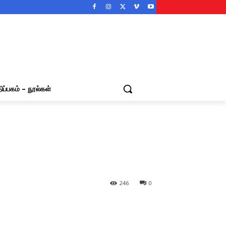
ிப்பகம் – நூல்கள்
246
0