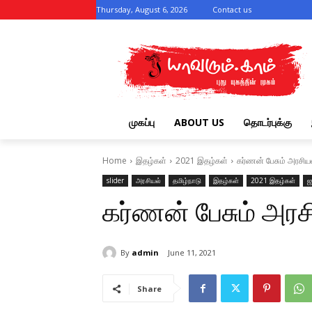
Thursday, August 6, 2026
Contact us
முகப்பு
ABOUT US
தொடர்புக்கு
Home
இதழ்கள்
2021 இதழ்கள்
கர்ணன் பேசும் அரசிய
slider
அரசியல்
தமிழ்நாடு
இதழ்கள்
2021 இதழ்கள்
ஜ
கர்ணன் பேசும் அரச
By
admin
June 11, 2021
Share