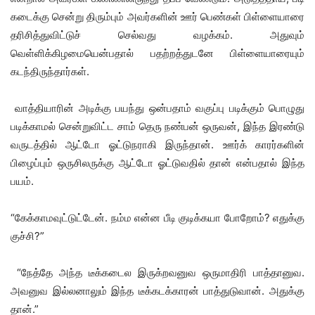
கடைக்கு சென்று திரும்பும் அவர்களின் ஊர் பெண்கள் பிள்ளையாரை
தரிசித்துவிட்டுச் செல்வது வழக்கம். அதுவும்
வெள்ளிக்கிழமையென்பதால் பதற்றத்துடனே பிள்ளையாரையும்
கடந்திருந்தார்கள்.
வாத்தியாரின் அடிக்கு பயந்து ஒன்பதாம் வகுப்பு படிக்கும் பொழுது
படிக்காமல் சென்றுவிட்ட சாம் தெரு நண்பன் ஒருவன், இந்த இரண்டு
வருடத்தில் ஆட்டோ ஓட்டுநராகி இருந்தான். ஊர்க் காரர்களின்
பிழைப்பும் ஒருசிலருக்கு ஆட்டோ ஓட்டுவதில் தான் என்பதால் இந்த
பயம்.
“கேக்காமவுட்டுட்டேன். நம்ம என்ன பீடி குடிக்கயா போறோம்? எதுக்கு
குச்சி?”
“நேத்தே அந்த டீக்கடைல இருக்றவனுவ ஒருமாதிரி பாத்தானுவ.
அவனுவ இல்லனாலும் இந்த டீக்கடக்காரன் பாத்துடுவான். அதுக்கு
தான்.”