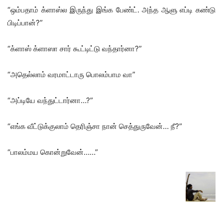
“ஒம்பதாம் க்ளாஸ்ல இருந்து இங்க பேண்ட். அந்த ஆளு எப்டி கண்டு
பிடிப்பான்?”
“க்ளாஸ் க்ளாஸா சார் கூட்டிட்டு வந்தார்னா?”
“அதெல்லாம் வரமாட்டாரு பொலம்பாம வா”
“அப்டியே வந்துட்டார்னா…?”
“எங்க வீட்டுக்குலாம் தெரிஞ்சா நான் செத்துருவேன்… நீ?”
“பாலம்மய கொன்றுவேன்……”