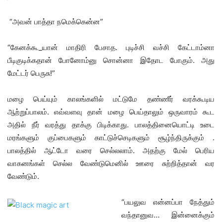
“அவன் பாத்தா நமெக்கென்ன”
“கேனக்கூ_யான் மாதிரி பேசாத. புடிச்சி வச்சி கேட்டாம்னா
பீடிகுடிக்கதான் போனோம்னு சொன்னா இதோட போகும். அது
மேட்டர் பெருசு!”
மழை பெய்யும் காலங்களில் மட்டுமே தண்ணீர் வரக்கூடிய
ஆற்றுப்பாலம். எவ்வளவு தான் மழை பெய்தாலும் ஒருவாரம் கூட
அதில் நீர் வரத்து தாக்கு பிடிக்காது. பாலத்தினையொட்டி உடை
மரங்களும் குப்பைகளும் காட்டுச்செடிகளும் சூழ்ந்திருக்கும் .
பாலத்தில் ஆட்டோ வரை செல்லலாம். அதற்கு மேல் பெரிய
வாகனங்கள் செல்ல வேண்டுமெனில் ஊரை சுற்றித்தான் வர
வேண்டும்.
“பயலுவ என்னப்பா நேத்தும்
வந்தானுவ… இன்னைக்கும்