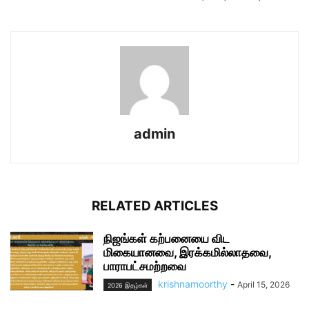
admin
RELATED ARTICLES
நிஜங்கள் கற்பனையை விட
மிகையானவை, இரக்கமில்லாதவை,
பாராபட்சமற்றவை
krishnamoorthy
-
April 15, 2026
2026 இதழ்கள்