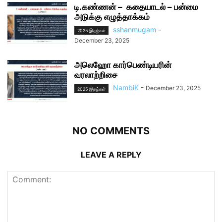
டி.கண்ணன் – கதையாடல் – பன்மை
அடுக்கு எழுத்தாக்கம்
sshanmugam
-
2025 இதழ்கள்
December 23, 2025
அலெஹோ கார்பெண்டியரின்
வரலாற்றிசை
NambiK
-
December 23, 2025
2025 இதழ்கள்
NO COMMENTS
LEAVE A REPLY