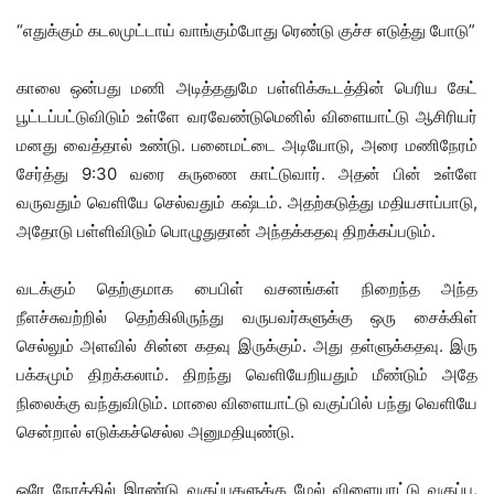
“எதுக்கும் கடலமுட்டாய் வாங்கும்போது ரெண்டு குச்ச எடுத்து போடு”
காலை ஒன்பது மணி அடித்ததுமே பள்ளிக்கூடத்தின் பெரிய கேட்
பூட்டப்பட்டுவிடும் உள்ளே வரவேண்டுமெனில் விளையாட்டு ஆசிரியர்
மனது வைத்தால் உண்டு. பனைமட்டை அடியோடு, அரை மணிநேரம்
சேர்த்து 9:30 வரை கருணை காட்டுவார். அதன் பின் உள்ளே
வருவதும் வெளியே செல்வதும் கஷ்டம். அதற்கடுத்து மதியசாப்பாடு,
அதோடு பள்ளிவிடும் பொழுதுதான் அந்தக்கதவு திறக்கப்படும்.
வடக்கும் தெற்குமாக பைபிள் வசனங்கள் நிறைந்த அந்த
நீளச்சுவற்றில் தெற்கிலிருந்து வருபவர்களுக்கு ஒரு சைக்கிள்
செல்லும் அளவில் சின்ன கதவு இருக்கும். அது தள்ளுக்கதவு. இரு
பக்கமும் திறக்கலாம். திறந்து வெளியேறியதும் மீண்டும் அதே
நிலைக்கு வந்துவிடும். மாலை விளையாட்டு வகுப்பில் பந்து வெளியே
சென்றால் எடுக்கச்செல்ல அனுமதியுண்டு.
ஒரே நேரத்தில் இரண்டு வகுப்புகளுக்கு மேல் விளையாட்டு வகுப்பு,