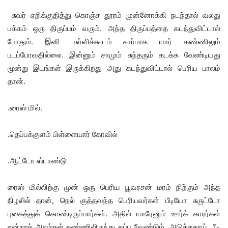
சுவர் ஏறிக்குதித்து கொஞ்ச தூரம் முன்னோக்கி நடந்தால் வலது
பக்கம் ஒரு திருப்பம் வரும். அந்த திருப்பத்தை கடந்துவிட்டால்
போதும். இனி பள்ளிக்கூடம் சார்பாக யார் கண்ணிலும்
படப்போவதில்லை. இன்னும் சாமும் சுந்தரும் கடக்க வேண்டியது
மூன்று இடங்கள் இருக்கிறது அது கடந்துவிட்டால் பெரிய பாலம்
தான்.
.ரைஸ் மில்.
.தெப்பக்குளம் பிள்ளையார் கோவில்
.ஆட்டோ ஸ்டாண்டு
ரைஸ் மில்லிற்கு முன் ஒரு பெரிய பூவரசன் மரம் நிற்கும் அந்த
நிழலில் தான், நெல் குத்தவந்த பெரியவர்கள் பீடியோ சுருட்டோ
புகைத்துக் கொண்டிருப்பார்கள். அதில் யாரேனும் ஊர்க் காரர்கள்
என்றால் அவர்கள் கண்ணிலிருந்து தப்ப வேண்டும். அடுத்ததாய், பீடி