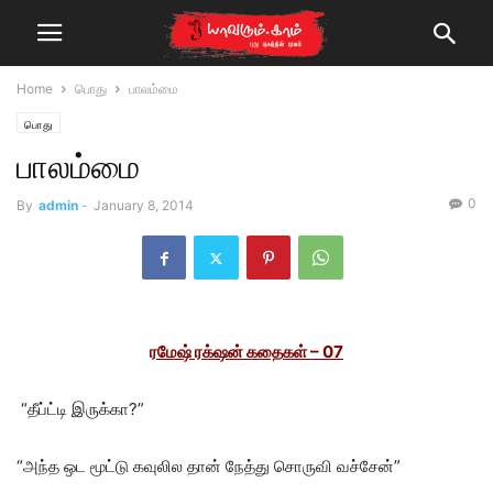
Home
பொது
பாலம்மை
பொது
பாலம்மை
0
By
admin
-
January 8, 2014
ரமேஷ் ரக்‌ஷன் கதைகள் – 07
“தீப்ட்டி இருக்கா?”
“அந்த ஒட மூட்டு கவுலில தான் நேத்து சொருவி வச்சேன்”