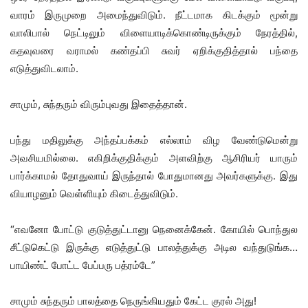
வாரம் இருமுறை அமைந்துவிடும். நீட்டமாக கிடக்கும் மூன்று
வாலிபால் நெட்டிலும் விளையாடிக்கொண்டிருக்கும் நேரத்தில்,
கதவுவரை வராமல் கண்தப்பி சுவர் ஏறிக்குதித்தால் பந்தை
எடுத்துவிடலாம்.
சாமும், சுந்தரும் விரும்புவது இதைத்தான்.
பந்து மதிலுக்கு அந்தப்பக்கம் எல்லாம் விழ வேண்டுமென்று
அவசியமில்லை. எகிறிக்குதிக்கும் அளவிற்கு ஆசிரியர் யாரும்
பார்க்காமல் தோதுவாய் இருந்தால் போதுமானது அவர்களுக்கு. இது
வியாழனும் வெள்ளியும் கிடைத்துவிடும்.
“எவனோ போட்டு குடுத்துட்டானு நெனைக்கேன். கோயில் பொந்துல
சீட்டுகெட்டு இருக்கு எடுத்துட்டு பாலத்துக்கு அடில வந்துடுங்க…
பாயிண்ட் போட்ட பேப்பரு பத்ரம்டே”
சாமும் சுந்தரும் பாலத்தை நெருங்கியதும் கேட்ட குரல் அது!