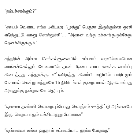
“நம்புச்சாக்கும்?”
“தாயம் வெளாட எங்க புளியமர “முத்து” பெருசா இருக்கும்லா ஒரசி
எடுத்துட்டு வானு சொல்லுச்சி”… “அதான் வந்து உக்காந்துருக்கேனு
நெனச்சிருக்கும்.”
சுந்தரின் அம்மா செங்கல்சூளையில் சம்பளம் வரவில்லையென
வாங்கச்செல்லும் வேளையில் தான் பீடியை காய வைக்க வாய்ப்பு
கிடைத்தது சுந்தருக்கு. வீட்டிலிருந்து கிளம்பி வழியில் யாரிடமும்
பேசாமல் சென்று வந்தாலே 15 நிமிடங்கள் குறையாமல் ஆகுமென்பது
அவனுக்கு நன்றாகவே தெரியும்.
“ஒலைல தண்ணி கொறையும்போது கொஞ்சம் ஊத்திட்டு அங்கனயே
இரு. வெறவ எதும் வச்சிடாதனு போனாவ”
“ஒங்கையா உன்ன ஒருநாள் சட்டையோட தூக்க போறாரு”