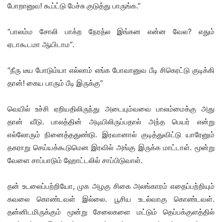
போறானுவ! கூப்ட்டு பேச்சு குடுத்து பாருங்க.”
“பாலம்ம சோலி பாக்ற நேரத்ல இங்கன என்ன வேல? எதும்
ஏடாகூடமா ஆயிடாம”.
“நீரு டீய போடும்யா எல்லாம் எங்க போவானுவ பீடி சிகெரட்டு குடிக்கி
தான்! கைய பாரும் பீடி இருக்கு”
வெயில் உச்சி ஏறியதிலிருந்து அடையும்வவை பாலம்மைக்கு அது
தான் வீடு. பாலத்தின் அடியிலிருப்பதால் அந்த பெயர் என்று
எல்லோரும் நினைத்ததுண்டு. இரவானால் குடித்துவிட்டு யாரேனும்
தகராறு செய்யக்கூடுமென இரவில் அங்கு இருக்க மாட்டாள். மூன்று
வேளை சாப்பாடும் ஹோட்டலில் சாப்பிடுவாள்.
தன் உடலைப்பற்றியோ, முக அழகு சிகை அலங்காரம் எதைப்பற்றியும்
கவலை கொண்டவள் இல்லை. பூசிய உடல்வாகு கொண்டவள்.
தன்னிடமிருக்கும் மூன்று சேலைகளை மட்டும் தெப்பக்குளத்தில்