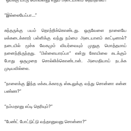
“இல்லையேப்பா…”
சுந்தருக்கு பயம் தொற்றிக்கொண்டது. ஒருவேளை நாளையே
டீக்கடைக்காரர் பள்ளிக்கு வந்து நம்மை அடையாளம் காட்டினால்?
நடையில் மூச்சு வேகமும் வியர்வையும் முதுகு மொத்தமாய்
நனைந்திருந்தது. “பிள்ளையாரப்பா” என்று கோயிலை கடக்கும்
போது ஒருமுறை சொல்லிக்கொண்டான். அமைதியாய் நடக்க
முடியவில்லை.
“நாளைக்கு இந்த டீக்கடக்காரரு ஸ்கூலுக்கு வந்து சொன்னா என்ன
பண்ண?”
“நம்மதானு எப்டி தெரியும்?”
“பேண்ட் போட்டுட்டு வந்தானுவனு சொன்னா?”