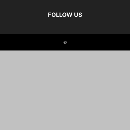
FOLLOW US
©