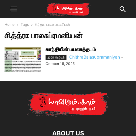
Home
Tags
சித்த்ரா பாலசுப்ரமனியன்
சித்த்ரா பாலசுப்ரமனியன்
காந்தியின் பயணத்தடம்
ChithraBalasubramaniyan
-
2025 இதழ்கள்
October 15, 2025
ABOUT US