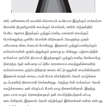
ஊர் பண்ணையார் வயலில் விவசாயக் கூலியாக இருக்கும் ராக்கம்மா
கோவில் திருவிழாவில் வைக்கும் பொங்கல், ஊரில் அந்தஸ்தில்
பெரிய ஆளாக இருக்கும் முத்துப்பாண்டி மனைவி வைக்கும்
பொங்கலுக்கு முன்பே பொங்கி விடுவதால் அவளுக்கு முதல்
மரியாதை கிடைக்காமல் போகிறது. இதனால் முத்துப்பாண்டிக்கும்
ராக்கம்மாவின் குடும்பத்துக்கும் தகராறு நடக்கிறது. பஞ்சாயத்தில்
ராக்கம்மா தரப்பில் நியாயம் இருந்தாலும் முத்துப்பாண்டி செல்வாக்கு
நிறைந்த ஆள் என்பதை மட்டுமே காரணமாக வைத்துக்கொண்டு
ராக்கம்மாவை குடும்பத்தோடு ஊரை விட்டு ஒதுக்கி வைக்கின்றனர்.
இதனால் காதல் கைகூடாமல் போக விரக்தியில் அவள் வாழ்க்கை
தடம்புரண்டு திசைமாறி செல்லகிறது. அதற்கு பின் ராக்கம்மா அவள்
வாழ்க்கையை தன் விருப்பம் போல் வாழ நினைக்கிறாள். இதற்கு
தடையாக வரும் அனைத்தையும் தன் சாமர்த்தியத்தால் எப்படி
உடைக்கிறாள், இதனால் அவள் சந்திக்கும் இன்னல்கள் என்ன என்பது