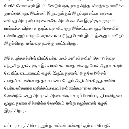
பேசிக் கொள்ளும் இடம் மீண்டும் ஒருமுறை அந்த பக்கத்தை வாசிக்க
தூண்டுகிறது. இவர்கள் இருவருக்குள் இருப்பது நட்பா காதலா
என்பது அவரவர் பார்வைக்கே. அவள் கூடவே இருக்கும் ரகுராம்
ராக்கம்மாவிற்காக துடிப்பதை விட ஒரு இக்கட்டான சூழ்நிலையில்
பள்ளியனூர் எஸ்ஐ அவளுக்காக பரிந்து பேசும் இடம் இன்னும் மனிதம்
இருக்கிறது என்பதை நமக்கு காட்டுகிறது.
இந்த புத்தகத்தின் மிகப்பெரிய பலம் மனிதர்களின் கொடூரத்தை
எந்தவித பூசல்களும் இல்லாமல் உள்ளதை உள்ளது போல் ஆழமாகவும்
வெளிப்படையாகவும் எழுதி இருப்பதுதான். அதுவே இந்தக்
கதையின் உண்மைத் தன்மையை மேலும் அதிகரிக்கிறது. ஊரில்
பெரியவர்களாக மதிக்கப்படுபவர்கள் ராக்கமாவை அடைய
வேண்டுமென்று அவர்கள் அனைவரும் கூடிப் பேசும் பகுதி மனிதனை
முழுவதுமாக சித்தரிக்க வேண்டும் என்று எழுத்தாளர் எழுதி
இருக்கிறார்.
வட்டார வழக்கில் எழுதும் நாவல்கள் என்றைக்கும் வாசிப்பதில்