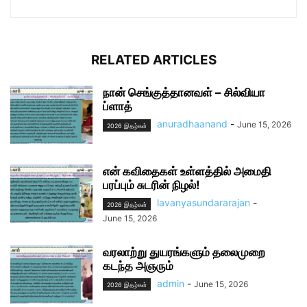
RELATED ARTICLES
நான் செங்குத்தானவள் – சில்வியா
ப்ளாத்
anuradhaanand
-
June 15, 2026
2026 இதழ்கள்
என் கவிதைகள் உள்ளத்தில் அமைதி
பரப்பும் சுடரின் நிழல்!
lavanyasundararajan
-
2026 இதழ்கள்
June 15, 2026
வரலாற்று துயரங்களும் தலைமுறை
கடந்த அஞரும்
admin
-
June 15, 2026
2026 இதழ்கள்