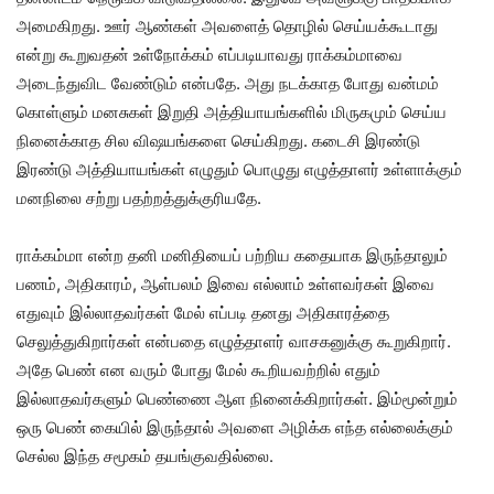
அமைகிறது. ஊர் ஆண்கள் அவளைத் தொழில் செய்யக்கூடாது
என்று கூறுவதன் உள்நோக்கம் எப்படியாவது ராக்கம்மாவை
அடைந்துவிட வேண்டும் என்பதே. அது நடக்காத போது வன்மம்
கொள்ளும் மனசுகள் இறுதி அத்தியாயங்களில் மிருகமும் செய்ய
நினைக்காத சில விஷயங்களை செய்கிறது. கடைசி இரண்டு
இரண்டு அத்தியாயங்கள் எழுதும் பொழுது எழுத்தாளர் உள்ளாக்கும்
மனநிலை சற்று பதற்றத்துக்குரியதே.
ராக்கம்மா என்ற தனி மனிதியைப் பற்றிய கதையாக இருந்தாலும்
பணம், அதிகாரம், ஆள்பலம் இவை எல்லாம் உள்ளவர்கள் இவை
எதுவும் இல்லாதவர்கள் மேல் எப்படி தனது அதிகாரத்தை
செலுத்துகிறார்கள் என்பதை எழுத்தாளர் வாசகனுக்கு கூறுகிறார்.
அதே பெண் என வரும் போது மேல் கூறியவற்றில் எதும்
இல்லாதவர்களும் பெண்ணை ஆள நினைக்கிறார்கள். இம்மூன்றும்
ஒரு பெண் கையில் இருந்தால் அவளை அழிக்க எந்த எல்லைக்கும்
செல்ல இந்த சமூகம் தயங்குவதில்லை.