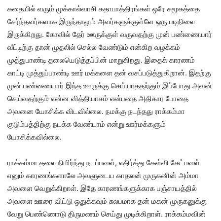
கதையில் வரும் முக்கால்வாசி கதாபாத்திரங்கள் ஒரே சமூகத்தை
சேர்ந்தவர்களாக இருந்தாலும் அவர்களுக்குள்ளே ஒரு படிநிலை
இருக்கிறது. கோவில் தேர் ஊருக்குள் வருவதற்கு முன் பண்ணையார்
வீட்டிற்கு தான் முதலில் செல்ல வேண்டும் என்கிற வழக்கம்
முத்துபாண்டி தலையெடுத்தப்பின் மாறுகிறது. இதைக் காரணம்
காட்டி முத்துப்பாண்டி ஊர் மக்களை தன் வசப்படுத்துகிறான். இதற்கு
முன் பண்ணையார் இந்த ஊருக்கு செய்யாததற்கும் இப்போது அவன்
செய்வதற்கும் என்ன வித்தியாசம் என்பதை அதிகார போதை
அவனை யோசிக்க விடவில்லை. நமக்கு நடந்தது ராக்கம்மா
குடும்பத்திற்கு நடக்க வேண்டாம் என்று ஊர்மக்களும்
யோசிக்கவில்லை.
ராக்கம்மா தலை நிமிர்ந்து நடப்பவள், எதிர்த்து கேள்வி கேட்பவள்
எனும் காரணங்களாலே அவளுடைய காதலன் முருகனின் அம்மா
அவளை வெறுக்கிறாள். இதே காரணங்களுக்காக பஞ்சாயத்தில்
அவளை ஊரை விட்டு ஒதுக்கவும் சுலபமாக தன் மகன் முருகனுக்கு
வேறு பெண்ணொடு திருமணம் செய்து முடிக்கிறாள். ராக்கம்மவின்