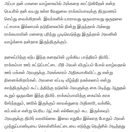
அப்பா தன் மகளை வாழ்கையில் அக்கறை காட்டுகிறேன் என்ற
பெயரில் தன் வயது உள்ள வேலுவை ராக்கம்மாவுக்கு திருமணம்
செய்து வைக்கிறான். இவர்களில் யாராவது ஒருவராவது ஒருதலை
பட்சமாக இல்லாமல் நடுநிலையில் நின்று இருந்தால் அல்லது
ராக்கமாவின் மனதை புரிந்து முடிவெடுத்து இருந்தால் அவளின்
வாழ்க்கை நன்றாக இருந்திருக்கும்.
தலைப்பிற்கு ஏற்ப இந்த கதையின் முக்கிய பாத்திரம் திமிர்.
ராக்கம்மா ஊர் கட்டுப்பாட்டை மீறி அவள் விருப்பம் போல் வாழ்வதால்
ஊர் மக்கள் அவளுக்கு அகங்காரம் அதிகமாகிவிட்டது என்று
நினைக்கிறார்கள். அவளை எப்படி வீழ்த்தி நசுக்கலாம் என்று
காத்திருக்கும் கூட்டத்திற்கு நடுவில் அவளுக்கு கை பிடித்து ஆறுதல்
கூறும் ஒருவனே இந்த திமிர். ராக்கம்மாவிற்கு கையில் காசு
சேர்ந்ததும், ஊரில் இருக்கும் காவல்துறை அதிகாரி, வக்கீல்,
எம்.எல்.எ என்று பெரிய ஆட்கள் எல்லோரும் கூட இருக்கவும்
அவளுக்கு திமிர் வரவில்லை. இவை எதுமே இல்லாத போதும் அவள்
முத்துப்பாண்டியை கொள்ளிக்கட்டையை எடுத்து நெஞ்சில் அடித்தது