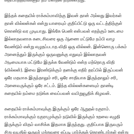
இந்தக் கதையில் ராக்கம்மாவிற்கு இவன் தான் அல்லது இவர்கள்
தான் வில்லன்கள் என்று யாரையும் குறிப்பிட்டு ஒரு வட்டத்திற்குள்
கொண்டு வர முடியாது. இங்கே பெண் என்பவள் எதற்கும் உடைமை
இல்லாதவளாக கடைசிவரை ஒரு ஆணை மட்டுமே நம்பி வாழ
வேண்டும் என்று எழுதப்படாத விதி ஒரு வில்லன். இன்னொரு பக்கம்
அனைத்தும் இருக்கும் ஒருவனுக்கு எதுவும் இல்லாதவன்
அடிமையாக மட்டுமே இருக்க வேண்டும் என்ற மற்றொரு விதி
(வில்லன்). இவை இரண்டுக்கும் தனக்கு எதிர் தரப்பில் இருப்பவன்
ஒரே மதமாக இருந்தாலும் சரி, ஒரே சாதியாக இருந்தாலும் சரி,
அனைவருக்கும் ஒரே சட்டம். இந்த வில்லன்களையும் தாண்டி
கதையில் நம்மை நடுங்க வைப்பவன் வயிறுவூதிக் கிழவன்.
கதையில் ராக்கம்மாவுக்கு இருக்கும் ஒரே ஆறுதல் ரகுராம்.
ராக்கம்மாவுக்கும் ரகுராமுக்கும் நடுவில் இருக்கும் உறவை எழுதி
இருக்கும் விதம் வாசிக்க இதமாக இருந்தது. குறிப்பாக இருவரும்
சிறு வயதில் ஒருவர் மற்றவரை எப்படி பார்த்துக் கொண்டார்கள் என்று