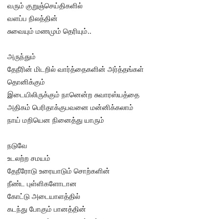
வரும் குறுஞ்செய்திகளில்
வளப்ப நிலத்தின்
சுவையும் மணமும் தெரியும்..
அருந்தும்
தேநீரின் மிடறில் வார்த்தைகளின் அர்த்தங்கள்
தொனிக்கும்
இடையிலிருக்கும் நானென்ற சுவாரஸ்யத்தை
அதிகம் பெரிதாக்குபவனை மன்னிக்கலாம்
நாய் மறியென நினைத்து யாரும்
நடுவே
உடலற்ற சமயம்
தேநீரோடு உரையாடும் சொற்களின்
நீண்ட புள்ளிகளோடான
கோட்டு அடையாளத்தில்
கடந்து போகும் பானத்தின்