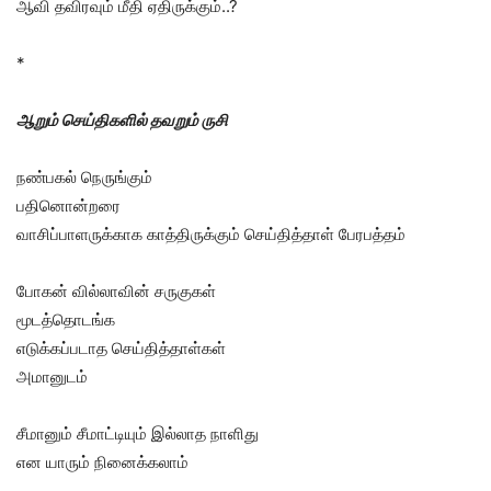
ஆவி தவிரவும் மீதி ஏதிருக்கும்..?
*
ஆறும் செய்திகளில் தவறும் ருசி
நண்பகல் நெருங்கும்
பதினொன்றரை
வாசிப்பாளருக்காக காத்திருக்கும் செய்தித்தாள் பேரபத்தம்
போகன் வில்லாவின் சருகுகள்
மூடத்தொடங்க
எடுக்கப்படாத செய்தித்தாள்கள்
அமானுடம்
சீமானும் சீமாட்டியும் இல்லாத நாளிது
என யாரும் நினைக்கலாம்