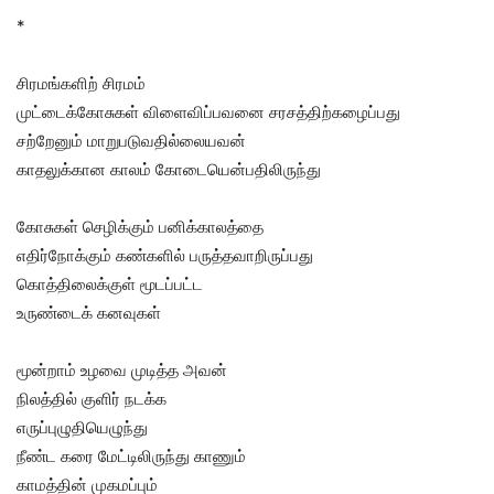
*
சிரமங்களிற் சிரமம்
முட்டைக்கோசுகள் விளைவிப்பவனை சரசத்திற்கழைப்பது
சற்றேனும் மாறுபடுவதில்லையவன்
காதலுக்கான காலம் கோடையென்பதிலிருந்து
கோசுகள் செழிக்கும் பனிக்காலத்தை
எதிர்நோக்கும் கண்களில் பருத்தவாறிருப்பது
கொத்திலைக்குள் மூடப்பட்ட
உருண்டைக் கனவுகள்
மூன்றாம் உழவை முடித்த அவன்
நிலத்தில் குளிர் நடக்க
எருப்புழுதியெழுந்து
நீண்ட கரை மேட்டிலிருந்து காணும்
காமத்தின் முகமப்பும்