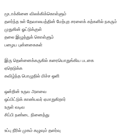
மூடாக்கினை விலக்கிக்கொள்ளும்
தளர்ந்த உள் தேவாலயத்தின் மேற்புற சரளைக் கற்களில் நகரும்
முதுகின் ஓட்டுக்குள்
தலை இழுத்துக் கொள்ளும்
பழைய புன்னகைகள்
இரு தென்னைக்கருகில் கரையொதுங்கிய படகை
ஏறெடுக்க
கவிழ்ந்த பொழுதில் மிச்ச ஒளி
ஒன்றின் உருவ அளவை
ஒப்பிட்டுக் காண்பவர் ஏமாறுகிறார்
உருள் வடிவ
சிப்பி நண்டை நினைத்து
உப்பு நீரில் முகம் கழுவும் தளர்வு