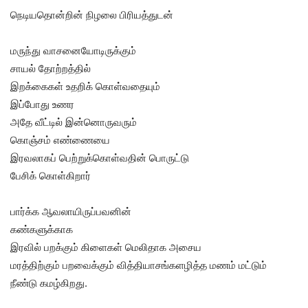
நெடியதொன்றின் நிழலை பிரியத்துடன்
மருந்து வாசனையோடிருக்கும்
சாயல் தோற்றத்தில்
இறக்கைகள் உதறிக் கொள்வதையும்
இப்போது உணர
அதே வீட்டில் இன்னொருவரும்
கொஞ்சம் எண்ணையை
இரவலாகப் பெற்றுக்கொள்வதின் பொருட்டு
பேசிக் கொள்கிறார்
பார்க்க ஆவலாயிருப்பவனின்
கண்களுக்காக
இரவில் பறக்கும் கிளைகள் மெலிதாக அசைய
மரத்திற்கும் பறவைக்கும் வித்தியாசங்களழித்த மணம் மட்டும்
நீண்டு கமழ்கிறது.