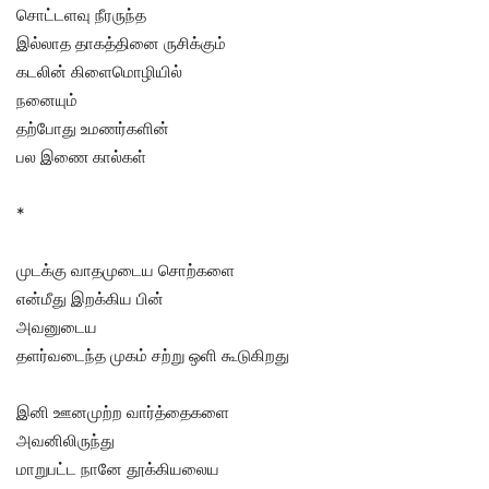
சொட்டளவு நீரருந்த
இல்லாத தாகத்தினை ருசிக்கும்
கடலின் கிளைமொழியில்
நனையும்
தற்போது உமணர்களின்
பல இணை கால்கள்
*
முடக்கு வாதமுடைய சொற்களை
என்மீது இறக்கிய பின்
அவனுடைய
தளர்வடைந்த முகம் சற்று ஒளி கூடுகிறது
இனி ஊனமுற்ற வார்த்தைகளை
அவனிலிருந்து
மாறுபட்ட நானே தூக்கியலைய