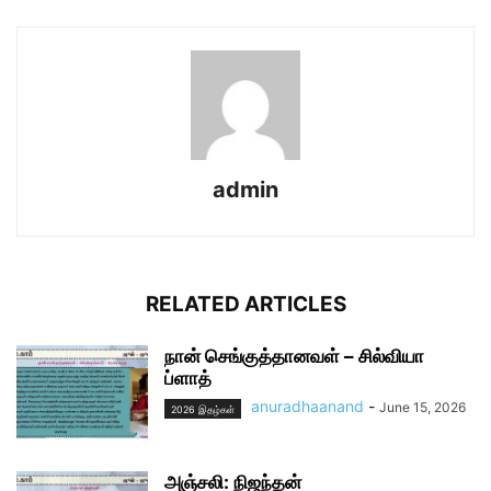
admin
RELATED ARTICLES
நான் செங்குத்தானவள் – சில்வியா
ப்ளாத்
anuradhaanand
-
June 15, 2026
2026 இதழ்கள்
அஞ்சலி: நிஜந்தன்