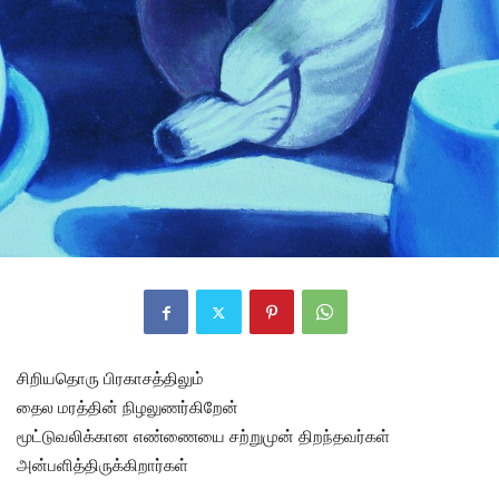
சிறியதொரு பிரகாசத்திலும்
தைல மரத்தின் நிழலுணர்கிறேன்
மூட்டுவலிக்கான எண்ணையை சற்றுமுன் திறந்தவர்கள்
அன்பளித்திருக்கிறார்கள்