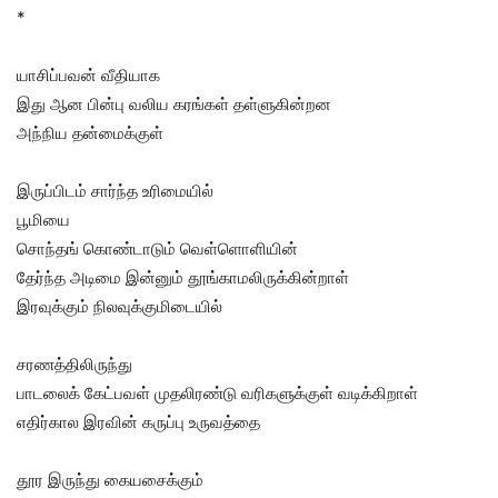
*
யாசிப்பவன் வீதியாக
இது ஆன பின்பு வலிய கரங்கள் தள்ளுகின்றன
அந்நிய தன்மைக்குள்
இருப்பிடம் சார்ந்த உரிமையில்
பூமியை
சொந்தங் கொண்டாடும் வெள்ளொளியின்
தேர்ந்த அடிமை இன்னும் தூங்காமலிருக்கின்றாள்
இரவுக்கும் நிலவுக்குமிடையில்
சரணத்திலிருந்து
பாடலைக் கேட்பவள் முதலிரண்டு வரிகளுக்குள் வடிக்கிறாள்
எதிர்கால இரவின் கருப்பு உருவத்தை
தூர இருந்து கையசைக்கும்