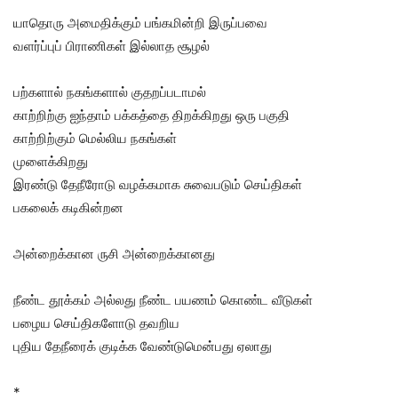
யாதொரு அமைதிக்கும் பங்கமின்றி இருப்பவை
வளர்ப்புப் பிராணிகள் இல்லாத சூழல்
பற்களால் நகங்களால் குதறப்படாமல்
காற்றிற்கு ஐந்தாம் பக்கத்தை திறக்கிறது ஒரு பகுதி
காற்றிற்கும் மெல்லிய நகங்கள்
முளைக்கிறது
இரண்டு தேநீரோடு வழக்கமாக சுவைபடும் செய்திகள்
பகலைக் கடிகின்றன
அன்றைக்கான ருசி அன்றைக்கானது
நீண்ட தூக்கம் அல்லது நீண்ட பயணம் கொண்ட வீடுகள்
பழைய செய்திகளோடு தவறிய
புதிய தேநீரைக் குடிக்க வேண்டுமென்பது ஏலாது
*