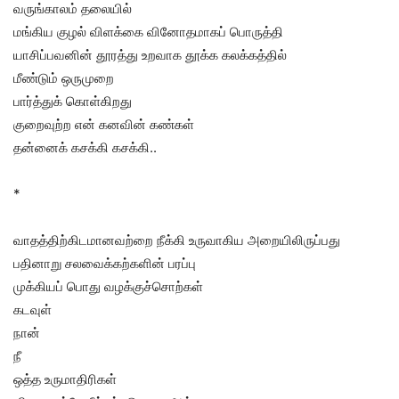
வருங்காலம் தலையில்
மங்கிய குழல் விளக்கை வினோதமாகப் பொருத்தி
யாசிப்பவனின் தூரத்து உறவாக தூக்க கலக்கத்தில்
மீண்டும் ஒருமுறை
பார்த்துக் கொள்கிறது
குறைவுற்ற என் கனவின் கண்கள்
தன்னைக் கசக்கி கசக்கி..
*
வாதத்திற்கிடமானவற்றை நீக்கி உருவாகிய அறையிலிருப்பது
பதினாறு சலவைக்கற்களின் பரப்பு
முக்கியப் பொது வழக்குச்சொற்கள்
கடவுள்
நான்
நீ
ஒத்த உருமாதிரிகள்