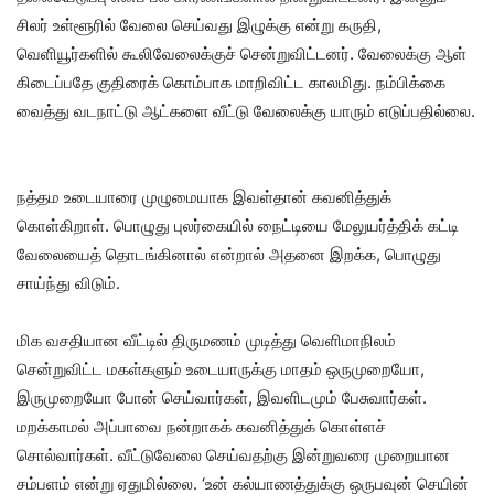
சிலர் உள்ளூரில் வேலை செய்வது இழுக்கு என்று கருதி,
வெளியூர்களில் கூலிவேலைக்குச் சென்றுவிட்டனர். வேலைக்கு ஆள்
கிடைப்பதே குதிரைக் கொம்பாக மாறிவிட்ட காலமிது. நம்பிக்கை
வைத்து வடநாட்டு ஆட்களை வீட்டு வேலைக்கு யாரும் எடுப்பதில்லை.
நத்தம உடையாரை முழுமையாக இவள்தான் கவனித்துக்
கொள்கிறாள். பொழுது புலர்கையில் நைட்டியை மேலுயர்த்திக் கட்டி
வேலையைத் தொடங்கினால் என்றால் அதனை இறக்க, பொழுது
சாய்ந்து விடும்.
மிக வசதியான வீட்டில் திருமணம் முடித்து வெளிமாநிலம்
சென்றுவிட்ட மகள்களும் உடையாருக்கு மாதம் ஒருமுறையோ,
இருமுறையோ போன் செய்வார்கள், இவளிடமும் பேசுவார்கள்.
மறக்காமல் அப்பாவை நன்றாகக் கவனித்துக் கொள்ளச்
சொல்வார்கள். வீட்டுவேலை செய்வதற்கு இன்றுவரை முறையான
சம்பளம் என்று ஏதுமில்லை. ‘உன் கல்யாணத்துக்கு ஒருபவுன் செயின்