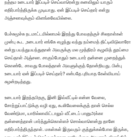
நத்தம உடையார் இப்படிச் செய்வாரென்று கனவிலும் யாரும்
எதிர்பார்த்திருக்க முடியாது. ஏன் இப்படிச் செய்தார் என்று
அஞ்சலாவுக்கும் விளங்கவேயில்லை.
பேச்சுமூச்சு நடமாட்டமில்லாமல் இறந்து போவதற்குச் சிலநாள்கள்
முன்பு கூட ,உடையார் எங்கே எழுந்து வந்து நம்மைத் திட்டிவிடுவாரோ
என்று பயந்துபயந்துதான் அவருக்கு மல மூத்திரம் கழுவித் தூய்மை
செய்தாள் அஞ்சலா. சாகும்போதும் உடையார் தன்னை முறைத்துக்
கொண்டே சாவது போலத்தான் அவளுக்குத் தோன்றியது. பின்பு
உடையார் ஏன் இப்படிச் செய்தார்? என்பதே புரியாத கேள்வியாய்
சுழன்றடித்தது.
உடையார் இறந்தபிறகு, இனி இவ்வீட்டில் என்ன வேலை,
சோற்றுப்பாட்டுக்கு வழி ஏது, கூலிவேலைக்குத் தான் செல்ல
வேண்டுமா, யாரில்லாவிட்டாலும் வீட்டைப் பானுஅக்கா
தன்னைத்தான் பார்த்துக்கொள்ளச் சொல்வாளென்று தானே
எதிர்பார்த்திருந்தாள். மகள்கள் இருவரும் குத்துக்கல்போல இருக்க,