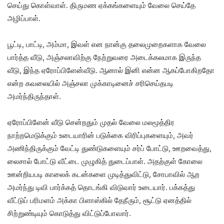
செய்து கொள்வாள். திருமண ஏக்கங்களையும் வேலை செய்தே
அழிப்பாள்.
பூட்டி, பாட்டி, அம்மா, இவள் என நான்கு தலைமுறைகளாக வேலை
பார்த்த வீடு, அஞ்சலாவிற்கு நேற்றுவரை அடைக்கலமாக இருந்த
வீடு, இந்த ஏரோப்பிளேன்வீடு. ஆனால் இனி என்ன ஆகப்போகிறதோ
என்ற கவலையில் அஞ்சலா முக்காடினைச் சரிசெய்தபடி
அமர்ந்திருந்தாள்.
ஏரோப்பிளேன் வீடு சென்றதும் முதல் வேலை மலமூத்திர
நாற்றமெடுக்கும் உடையாரின் படுக்கை விரிப்புகளையும், அவர்
அணிந்திருக்கும் வேட்டி துண்டுகளையும் சர்ப் போட்டு, ஊறவைத்து,
லைசால் போட்டு வீட்டை முழுகித் துடைப்பாள். அதற்குள் கோலை
ஊன்றியபடி காலைக் கடன்களை முடித்துவிட்டு, சோபாவில் ஆற
அமர்ந்து டிவி பார்க்கத் தொடங்கி விடுவார் உடையார். பக்கத்து
வீட்டுப் பரிமளம் அக்கா பிளாஸ்கில் தேநீரும், சூட்டு ஏனத்தில்
சிற்றுண்டியும் கொடுத்து விட்டுப்போவார்.