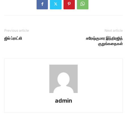
Previous article
Next article
ஜில் ப்ராட்லி
சுரேஷ்குமார இந்திரஜித்
குறுங்கதைகள்
admin