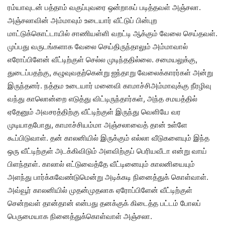
ரம்யாவுடன் பத்தாம் வகுப்புவரை ஒன்றாகப் படித்தவள் அஞ்சலா.
அஞ்சலாவின் அம்மாவும் உடையார் வீட்டுப் பின்புற
மாட்டுக்கொட்டாயில் சாணியள்ளி வறட்டி ஆக்கும் வேலை செய்தவள்.
முப்பது வருடங்களாக வேலை செய்திருந்தாலும் அம்மாவால்
எரோப்பிளேன் வீட்டிற்குள் செல்ல முடிந்ததில்லை. சமையலுக்கு,
துடைப்பதற்கு, கழுவுவதற்கென்று ஐந்தாறு வேலைக்காரர்கள் அன்று
இருந்தனர். நத்தம உடையார் மனைவி காமாச்சிஅம்மாவுக்கு நீரழிவு
வந்து காலொன்றை எடுத்து விட்டிருந்தார்கள், அந்த சமயத்தில்
ஏதேனும் அவசரத்திற்கு வீட்டிற்குள் இருந்து வெளியே வர
முடியாதபோது, காமாச்சியம்மா அஞ்சலாவைத் தான் உள்ளே
கூப்பிடுவாள். தன் காலனியில் இருக்கும் எல்லா வீடுகளையும் இந்த
ஒரு வீட்டிற்குள் அடக்கிவிடும் அளவிற்குப் பெரியவீடா என்று வாய்
பிளந்தாள். காலால் எட்டுவைத்தே வீட்டினையும் காலனியையும்
அளந்து பார்க்கவேண்டுமென்று அடிக்கடி நினைத்துக் கொள்வாள்.
அவ்வூர் காலனியில் முதன்முதலாக ஏரோப்பிளேன் வீட்டிற்குள்
சென்றவள் தான்தான் என்பது தனக்குக் கிடைத்த பட்டம் போலப்
பெருமையாக நினைத்துக்கொள்வாள் அஞ்சலா.