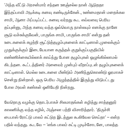
‘அந்த வீட்டு அரசன்மார் சந்தன ஊஞ்சல்ல நான் ஆடுறதா
இந்தப்பாவி அடிக்கடி கனவு கண்டிருக்கேன்., உண்மைதான் மறைக்கல
சாமி, ஆனா அப்படிப்பட்ட கனவு வர்றது கூட எவ்வளவு பெரிய
தப்புன்னு, அந்த கனவு வந்த ஒவ்வொரு நாள்லயும் எனக்கு நானே
சூடு வச்சுக்குவேன், பாருங்க சாமி, பாருங்க சாமி’ என்று தன்
உடைகளைக் கழற்றி சூட்டுத்தழும்புகளைக் காட்டினாள்.முலைக்கும்
முதுக்குக்கும் இடையேயான கருத்தக் குறுக்குப்பகுதியில்
எண்ணிக்கையில்லாக் காய்ந்து போன தழும்புகள் ஒழுங்கில்லாமல்
கிடந்தன. கூட்டத்தினர் அனைவர் முன்பும் வீறாப்புடன் தழும்புகளைக்
காட்டினாள். மெல்ல உடைகளை மீண்டும் அணிந்துகொண்டு ஓரமாகச்
சென்று நின்றாள். ஒரு பெரிய அழுத்தத்தில் இருந்து விடுபட்டது
போல அவள் கண்கள் ஒளியேறி நின்றது.
வேறொரு வழக்கு தொடர்பாகச் சிலமாதங்கள் கழித்து சாத்தனூர்
காலனிக்கு வந்த எழில், அஞ்சலா பற்றி விசாரித்தார். ‘திருச்சி
பைபாஸ் ரோட்டு பாலம் கட்டுற இடத்துல கூலிவேல செய்றா’ – என்ற
பதில் வந்தது. கூடவே – ‘எங்க பாலம் கட்டி முடிச்சோடனே, பாலத்த