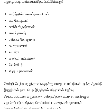
எழுத்துப்படி வரிசைப்படுத்தப்பட்டுள்ளது)
கார்த்திக் பாலசுப்ரமணியன்
எம்.கே.குமார்
சுனீல் கிருஷ்ணன்
சுஷில்குமார்
பரிவை சே. குமார்
சு. சரவணன்
வ. கீரா
வால்டர் ராபின்சன்
வேல்விழி
விஜய ராவணன்
வெற்றி பெற்ற எழுத்தாளர்களுக்கு எமது பாராட்டுகள். இந்த ஆண்டு
இறுதியில் நடைபெற இருக்கும் விழாவில் தேர்வு
செய்யப்பட்டவர்களுக்கான பரிசுத்தொகையும் சான்றிதழும்
வழங்கப்படும். தேர்வு செய்யப்பட்ட கதைகள் நூலாகத்
தொகுக்கப்பட்டு விரைவில் வெளிவரும்.