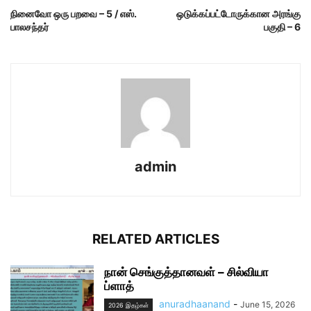
நினைவோ ஒரு பறவை – 5 / எஸ்.
ஒடுக்கப்பட்டோருக்கான அரங்கு
பாலசந்தர்
பகுதி – 6
admin
RELATED ARTICLES
நான் செங்குத்தானவள் – சில்வியா
ப்ளாத்
anuradhaanand
-
June 15, 2026
2026 இதழ்கள்