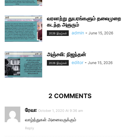
வரலாற்று துயரங்களும் தலைமுறை
கடந்த அஞரும்
admin
-
June 15, 2026
2026 இதழ்கள்
அஞ்சலி: நிஜந்தன்
editor
-
June 15, 2026
2026 இதழ்கள்
2 COMMENTS
ரேவா
October 1, 2020 At 9:36 am
வாழ்த்துகள் அனைவருக்கும்
Reply