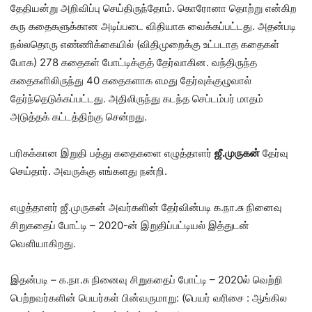
தேதியன்று அறிவிப்பு செய்திருந்தோம். கொரோனா தொற்று என்கிற
கரு கதைகளுக்கான அடிப்படை விதியாக வைக்கப்பட்டது. அதன்படி
நல்லதொரு எண்ணிக்கையில் (விதிமுறைக்கு உட்படாத கதைகள்
போக) 278 கதைகள் போட்டிக்குத் தேர்வாகின. வந்திருந்த
கதைகளிலிருந்து 40 கதைகளாக எமது தேர்வுக்குழுவால்
தேர்ந்தெடுக்கப்பட்டது. அதிலிருந்து கடந்த செப்டம்பர் மாதம்
அடுத்தக் கட்டத்திற்கு சென்றது.
பரிசுக்கான இறுதி பத்து கதைகளை எழுத்தாளர்
ஜீ.முருகன்
தேர்வு
செய்தார். அவருக்கு எங்களது நன்றி.
எழுத்தாளர் ஜீ.முருகன் அவர்களின் தேர்வின்படி க.நா.சு நினைவு
சிறுகதைப் போட்டி – 2020-ன் இறுதிப்பட்டியல் இத்துடன்
வெளியாகிறது.
இதன்படி – க.நா.சு நினைவு சிறுகதைப் போட்டி – 2020ல் வெற்றி
பெற்றவர்களின் பெயர்கள் பின்வருமாறு: (பெயர் வரிசை : ஆங்கில