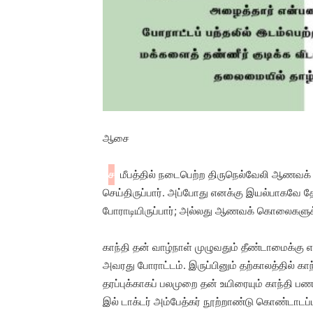
ஆசை
ச
மீபத்தில் நடைபெற்ற திருநெல்வேலி ஆணவக் க
செய்திருப்பார். அப்போது எனக்கு இயல்பாகவே தோ
போராடியிருப்பார்; அல்லது ஆணவக் கொலைகளுக்கு 
காந்தி தன் வாழ்நாள் முழுவதும் தீண்டாமைக்கு
அவரது போராட்டம். இருப்பினும் தற்காலத்தில் கா
தரப்புக்காகப் பலமுறை தன் உயிரையும் காந்தி 
இல் டாக்டர் அம்பேத்கர் நூற்றாண்டு கொண்டாடப்