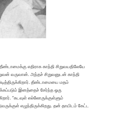
தீண்டாமைக்கு எதிராக காந்தி சிறுவயதிலேயே
ிறுவன் வருவான். அந்தச் சிறுவனுடன் காந்தி
டித்திருக்கிறார். தீண்டாமையை மதம்
கப்படும் இனத்தைச் சேர்ந்த ஒரு
ிறார். “கடவுள் எல்லோருக்குள்ளும்
ருக்குள் எழுந்திருக்கிறது. தன் தாயிடம் கேட்ட