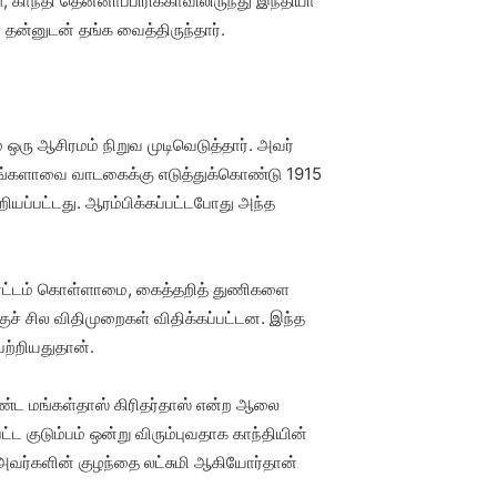
காந்தி தென்னாப்பிரிக்காவிலிருந்து இந்தியா
தன்னுடன் தங்க வைத்திருந்தார்.
் ஒரு ஆசிரமம் நிறுவ முடிவெடுத்தார். அவர்
ய பங்களாவை வாடகைக்கு எடுத்துக்கொண்டு 1915
யப்பட்டது. ஆரம்பிக்கப்பட்டபோது அந்த
 நாட்டம் கொள்ளாமை, கைத்தறித் துணிகளை
ுச் சில விதிமுறைகள் விதிக்கப்பட்டன. இந்த
பற்றியதுதான்.
கொண்ட மங்கள்தாஸ் கிரிதர்தாஸ் என்ற ஆலை
ட குடும்பம் ஒன்று விரும்புவதாக காந்தியின்
 அவர்களின் குழந்தை லட்சுமி ஆகியோர்தான்