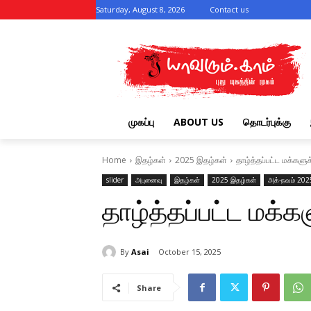
Saturday, August 8, 2026
Contact us
முகப்பு
ABOUT US
தொடர்புக்கு
Home
இதழ்கள்
2025 இதழ்கள்
தாழ்த்தப்பட்ட மக்களு
slider
அபுனைவு
இதழ்கள்
2025 இதழ்கள்
அக்-நவம் 202
தாழ்த்தப்பட்ட மக்
By
Asai
October 15, 2025
Share