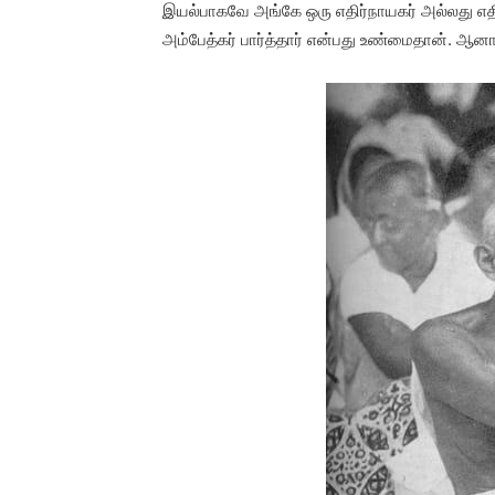
இயல்பாகவே அங்கே ஒரு எதிர்நாயகர் அல்லது எதிரி
அம்பேத்கர் பார்த்தார் என்பது உண்மைதான். ஆ