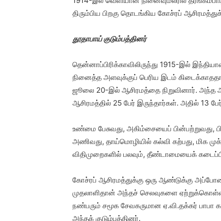
1914-இல் வெளியான நினைவுமலரில் தரங்கம்பாடி ச
திரும்பிய பிறகு தொடங்கிய கோச்ரப் ஆசிரமத்து
தூதாபாய் குடும்பத்தினர்
தென்னாப்பிரிக்காவிலிருந்து 1915-இல் இந்தியாவு
நினைத்த அளவுக்குப் பெரிய இடம் கிடைக்காததா
ஜூலை 20-இல் ஆசிரமத்தை நிறுவினார். அந்த ஆசி
ஆசிரமத்தில் 25 பேர் இருந்தார்கள். அதில் 13 பேர
உண்மை பேசுவது, அகிம்சையைப் பின்பற்றுவது, 
அணிவது, தாய்மொழியில் கல்வி கற்பது, மிக முக
விதிமுறைகளில் பலவும், தீண்டாமையைக் கடைப்பிட
கோச்ரப் ஆசிரமத்துக்கு ஒரு ஆண்டுக்கு அப்போதை
முதலாளிதான் அந்தச் செலவுகளை ஏற்றுக்கொள்ள முன
நண்பரும் சமூக சேவகருமான ஏ.வி.தக்கர் பாபா 
அந்தக் குடும்பத்தினர்.