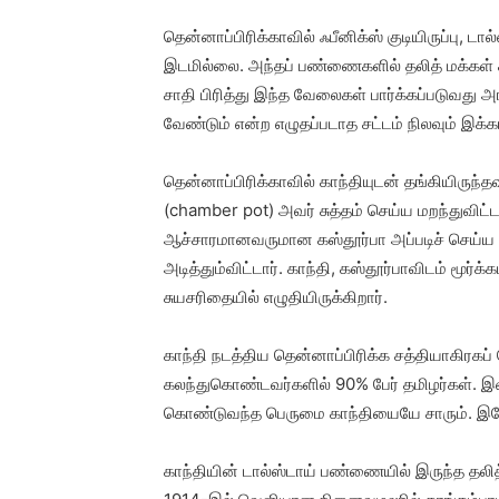
தென்னாப்பிரிக்காவில் ஃபீனிக்ஸ் குடியிருப்ப
இடமில்லை. அந்தப் பண்ணைகளில் தலித் மக்கள் சம
சாதி பிரித்து இந்த வேலைகள் பார்க்கப்படுவது 
வேண்டும் என்ற எழுதப்படாத சட்டம் நிலவும் இக்
தென்னாப்பிரிக்காவில் காந்தியுடன் தங்கியிருந்த
(chamber pot) அவர் சுத்தம் செய்ய மறந்துவிட்டா
ஆச்சாரமானவருமான கஸ்தூர்பா அப்படிச் செய்ய ம
அடித்தும்விட்டார். காந்தி, கஸ்தூர்பாவிடம் ம
சுயசரிதையில் எழுதியிருக்கிறார்.
காந்தி நடத்திய தென்னாப்பிரிக்க சத்தியாகிரகப
கலந்துகொண்டவர்களில் 90% பேர் தமிழர்கள். இவ
கொண்டுவந்த பெருமை காந்தியையே சாரும். இதேபோ
காந்தியின் டால்ஸ்டாய் பண்ணையில் இருந்த தலித்