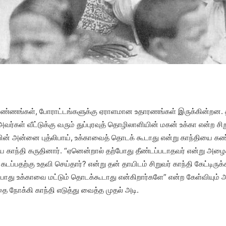
 எண்ணங்கள், போராட்டங்களுக்கு ஏராளமான உதாரணங்கள் இருக்கின்றன. 
 அவர்கள் வீட்டுக்கு வரும் துப்புரவுத் தொழிலாளியின் மகன் உக்கா என்ற ச
ின் அன்னை புத்லிபாய், உக்காவைத் தொடக் கூடாது என்று காந்தியை கண்
 காந்தி கருதினார். “ஏனென்றால் தற்போது தீண்டப்படாதவர் என்று அழைக்
பதற்கு உதவி செய்தார்? என்று தன் தாயிடம் சிறுவர் காந்தி கேட்டிருக்க
்போது உக்காவை மட்டும் தொடக்கூடாது என்கிறார்களே” என்ற கேள்வியும் அவ
ை நோக்கி காந்தி எடுத்து வைத்த முதல் அடி.