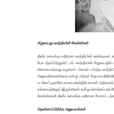
சிறுவயது காந்தியின் கேள்விகள்
தீண்டாமைக்கு எதிரான காந்தியின் உணர்வுகள்,
பேச ஆரம்பித்துவிட்டார். காந்தியின் சிறுவயதில்
விளையாடுவது வழக்கம். அதைப் பார்த்த காந்திய
அனுமதிக்கவில்லை என்று அந்தச் சிறு வயதிலேயே
படகோட்டிதானே ராமாயணத்தில் ராமன் ஆற்றைக் கடப்
எல்லாவற்றிலும் இருக்கிறார் என்று சொல்லப்படும
கேள்விதான் தீண்டாமைக்கு எதிரான போராட்டத்த
தென்னாப்பிரிக்க அனுபவங்கள்