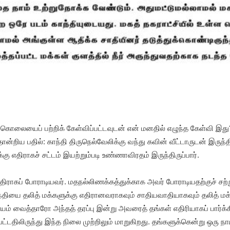
ொலையைப் பற்றிக் கேள்விப்பட்டவுடன் என் மனதில் எழுந்த கேள்வி இது?
ன்றிய பதில்: காந்தி திருநெல்வேலிக்கு வந்து கவின் வீட்டாருடன் இருந
எதிராகச் சட்டம் இயற்றும்படி உண்ணாவிரதம் இருந்திருப்பார்.
 எதிராகப் போராடியவர். மதநல்லிணக்கத்துக்காக அவர் போராடியதற்குச் ச
ந்தியை தலித் மக்களுக்கு எதிரானவராகவும் சாதியவாதியாகவும் தலித் மக்க
பணயம் வைத்தாரோ அந்தத் தரப்பு இன்று அவரைத் தங்கள் எதிரியாகப் பார்
பட்டதிலிருந்து இந்த நிலை முற்றிலும் மாறுகிறது. தங்களுக்கென்று ஒர