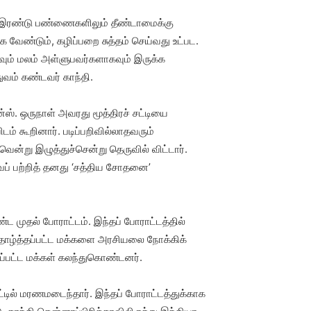
ந்த இரண்டு பண்ணைகளிலும் தீண்டாமைக்கு
 வேண்டும், கழிப்பறை சுத்தம் செய்வது உட்பட.
கவும் மலம் அள்ளுபவர்களாகவும் இருக்க
ுவம் கண்டவர் காந்தி.
ன்ஸ். ஒருநாள் அவரது மூத்திரச் சட்டியை
டம் கூறினார். படிப்பறிவில்லாதவரும்
ன்று இழுத்துச்சென்று தெருவில் விட்டார்.
வைப் பற்றித் தனது ‘சத்திய சோதனை’
ட முதல் போராட்டம். இந்தப் போராட்டத்தில்
் தாழ்த்தப்பட்ட மக்களை அரசியலை நோக்கிக்
தப்பட்ட மக்கள் கலந்துகொண்டனர்.
ட்டில் மரணமடைந்தார். இந்தப் போராட்டத்துக்காக