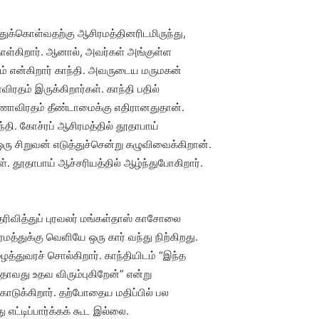
துக்கொள்வதற்கு ஆசிரமத்தினரிடமிருந்து,
க்கொள்கிறார். ஆனால், அவர்கள் அங்குள்ள
ம் என்கிறார் காந்தி. அவருடைய மருமகன்
ிரதம் இருக்கிறார்கள். காந்தி பதில்
ண்ணாவிரதம் தீண்டாமைக்கு எதிரானதுதான்.
்தி. கோச்ரப் ஆசிரமத்தில் தூதாபாய்
ஒரு சிறுவன் எடுத்துச்சென்று கழுவிவைக்கிறான்.
். தூதாபாய் ஆச்சரியத்தில் ஆழ்ந்துபோகிறார்.
 தெரிவித்துப் புரவலர் மங்கள்தாஸ் காசோலை
த்துக்கு வெளியே ஒரு கார் வந்து நிற்கிறது.
்துவரச் சொல்கிறார். காந்தியிடம் “இந்த
ஏதாவது உதவ விரும்புகிறேன்” என்று
 கொடுக்கிறார். தற்போதைய மதிப்பில் பல
எட்டிப்பார்க்கக் கூட இல்லை.