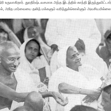
 உருவாகிறார். துரதிர்ஷ்டவசமாக அந்த இடத்தில் காந்தி இருந்துவிட்டார
னால், அதே பார்வையை தலித் மக்களும் வரித்துக்கொள்ளும் அவசியமில்லை