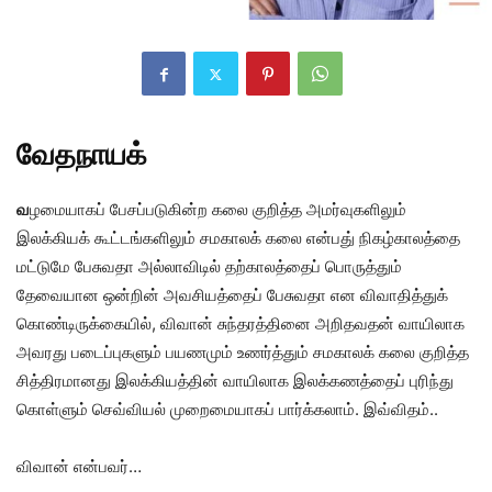
வேதநாயக்
வ
ழமையாகப் பேசப்படுகின்ற கலை குறித்த அமர்வுகளிலும்
இலக்கியக் கூட்டங்களிலும் சமகாலக் கலை என்பது் நிகழ்காலத்தை
மட்டுமே பேசுவதா அல்லாவிடில் தற்காலத்தைப் பொருத்தும்
தேவையான ஒன்றின் அவசியத்தைப் பேசுவதா என விவாதித்துக்
கொண்டிருக்கையில், விவான் சுந்தரத்தினை அறிதவதன் வாயிலாக
அவரது படைப்புகளும் பயணமும் உணர்த்தும் சமகாலக் கலை குறித்த
சித்திரமானது இலக்கியத்தின் வாயிலாக இலக்கணத்தைப் புரிந்து
கொள்ளும் செவ்வியல் முறைமையாகப் பார்க்கலாம். இவ்விதம்..
விவான் என்பவர்…