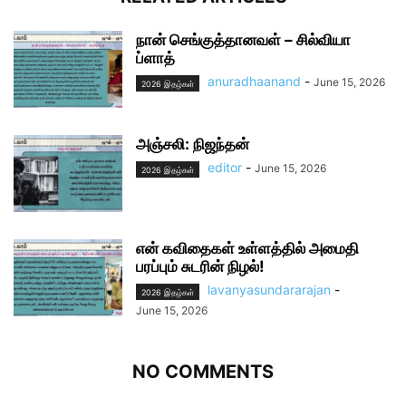
நான் செங்குத்தானவள் – சில்வியா
ப்ளாத்
anuradhaanand
-
June 15, 2026
2026 இதழ்கள்
அஞ்சலி: நிஜந்தன்
editor
-
June 15, 2026
2026 இதழ்கள்
என் கவிதைகள் உள்ளத்தில் அமைதி
பரப்பும் சுடரின் நிழல்!
lavanyasundararajan
-
2026 இதழ்கள்
June 15, 2026
NO COMMENTS