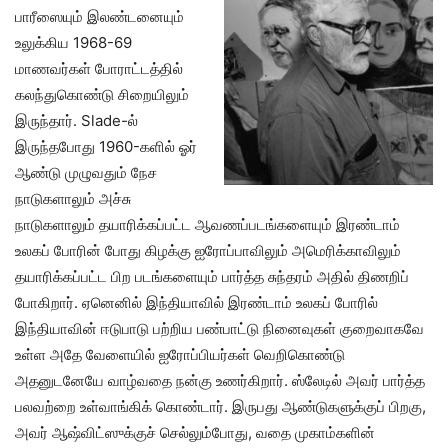
பாரீஸையும் இலண்டனையும்
உலுக்கிய 1968-69
மாணவர்கள் போராட்டத்தில்
கலந்துகொண்டு சிறையிலும்
இருந்தார். Slade-ல்
இருந்தபோது 1960-களில் ஓர்
ஆண்டு முழுவதும் நேச
நாடுகளாலும் அச்சு
நாடுகளாலும் தயாரிக்கப்பட்ட ஆவணப்படங்களையும் இரண்டாம்
உலகப் போரின் போது கிழக்கு ஐரோப்பாவிலும் அமெரிக்காவிலும்
தயாரிக்கப்பட்ட பிற படங்களையும் பார்த்த சுந்தரம் அதில் திணறிப்
போகிறார். ஏனெனில் இந்தியாவில் இரண்டாம் உலகப் போரில்
இந்தியாவின் ஈடுபாடு பற்றிய பண்பாட்டு நினைவுகள் குறைவாகவே
உள்ள அதே வேளையில் ஐரோப்பியர்கள் வெறிகொண்டு
அதனுடனேயே வாழ்வதை நன்கு உணர்கிறார். ஸ்லேடில் அவர் பார்த்த
பலவற்றை உள்வாங்கிக் கொண்டார். இருபது ஆண்டுகளுக்குப் பிறகு,
அவர் ஆஷ்விட்ஸுக்குச் செல்லும்போது, வதை முகாம்களின்