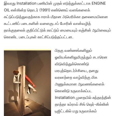
இவரது Installation பணியின் முதல் எடுத்துக்காட்டாக ENGINE
OIL என்கின்ற தொடர் (1991) எண்ணெய் வளங்களைக்
கட்டுப்படுத்துவதற்காக ஈராக் மீதான அமெரிக்கா தலைமையிலான
கூட்டணிப் படைகளின் வளைகுடாப் போரின் வான்வழித்
தாக்குதலைக் குறிப்பிட்டுக் காட்டும் மையையும் எஞ்சின் ஆயிலையும்
கொண்ட படைப்புகள் காட்சிப்படுத்தப்பட்டன.
பிறகு வண்ணங்களிலும்
ஓவியங்களிலுமிருந்தும் சடாரென
விடுவித்துக்கொண்டு
மரபுத்தொடர்ச்சியை, தனது
வரலாற்றை வாழ்விற்கு மிக
அணுக்கமான ஆவணங்களைக்
கொண்டு உருவாக்கப்பட
Installation முறையில் சுந்தரத்தின்
தாத்தா உம்ராவ் சிங் ஷெர்-கில்லின்
டிஜிட்டலில் மறு உருவாக்கம்