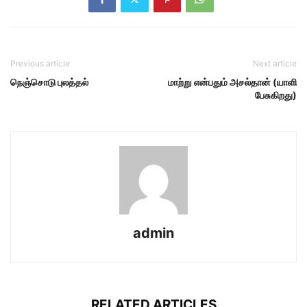
Previous article
Next article
நெஞ்சொடு புலத்தல்
மாற்று என்பதும் அசல்தான் (யாளி
பேசுகிறது)
admin
RELATED ARTICLES