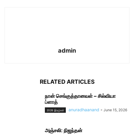
admin
RELATED ARTICLES
நான் செங்குத்தானவள் – சில்வியா
ப்ளாத்
anuradhaanand
-
June 15, 2026
2026 இதழ்கள்
அஞ்சலி: நிஜந்தன்