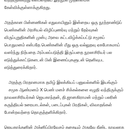
கேள்விக்குள்ளாக்குகிறது.
அதற்கான பின்னணிகள் எதுவாயினும் இன்றைய ஒரு நூற்றாண்டுப்
பெண்களின் அரசியல் விழிப்புணர்வு மற்றும் தேர்வுகள்
விருப்புறுதிகளின் முன்பு அவை கட்டவிழ்க்கப்பட்டு சமூகப்
பொதுமனம் என்பதே பெண்களின் மீது ஒரு வல்லுறவு ஏகபோகமாய்
வளர்ந்து நிற்பதை அம்பலப்படுத்தி இருப்பதை நூலாசிரியர் பல
எடுத்துக்காட்டுகளடன் பின் இணைப்புகளுடன் தெளிவுபட
எடுத்துரைக்கிறார்.
அதற்கு பிரதானமாக தமிழ் இலக்கியப் பனுவல்களில் இயங்கும்
சமூக ஆண்மனம் X பெண் மனச் சிக்கல்களை எழுதி வந்திருக்கும்
நாவலாசிரியர்கள் ஜெயகாந்தன், தி.ஜானகிராமன் மற்றும் பலரின்
கருத்தியல் உரையாடல்கள், படைப்புகள் பிரதிகள், விவாதங்கள்
போன்றவற்றை தொகுத்தளிக்கிறார்.
ஜெயகாந்தனின் அக்னிப்பிரவேசம் கதையும் அதுவே நீண்ட நாவலாக