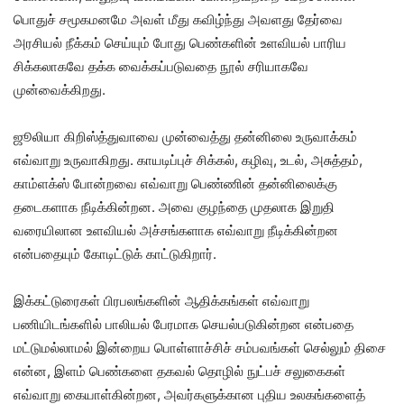
பொதுச் சமூகமனமே அவள் மீது கவிழ்ந்து அவளது தேர்வை
அரசியல் நீக்கம் செய்யும் போது பெண்களின் உளவியல் பாரிய
சிக்கலாகவே தக்க வைக்கப்படுவதை நூல் சரியாகவே
முன்வைக்கிறது.
ஜூலியா கிறிஸ்த்துவாவை முன்வைத்து தன்னிலை உருவாக்கம்
எவ்வாறு உருவாகிறது. காயடிப்புச் சிக்கல், கழிவு, உடல், அசுத்தம்,
காம்ளக்ஸ் போன்றவை எவ்வாறு பெண்ணின் தன்னிலைக்கு
தடைகளாக நீடிக்கின்றன. அவை குழந்தை முதலாக இறுதி
வரையிலான உளவியல் அச்சங்களாக எவ்வாறு நீடிக்கின்றன
என்பதையும் கோடிட்டுக் காட்டுகிறார்.
இக்கட்டுரைகள் பிரபலங்களின் ஆதிக்கங்கள் எவ்வாறு
பணியிடங்களில் பாலியல் பேரமாக செயல்படுகின்றன என்பதை
மட்டுமல்லாமல் இன்றைய பொள்ளாச்சிச் சம்பவங்கள் செல்லும் திசை
என்ன, இளம் பெண்களை தகவல் தொழில் நுட்பச் சலுகைகள்
எவ்வாறு கையாள்கின்றன, அவர்களுக்கான புதிய உலகங்களைத்