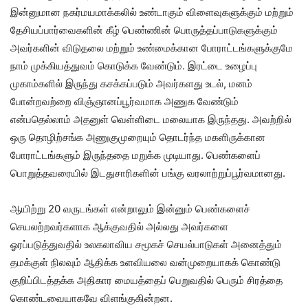
இன்னுமான நகர்மயமாக்கலில் உண்டாகும் விளைவுகளுக்கும் மற்றும்
தேசியப்பார்வைகளின் கீழ் பெண்ணின் பொருத்தப்பாடுகளுக்கும்
அவர்களின் விடுதலை மற்றும் உண்மைக்கான போராட்டங்களுக்குமே
நாம் முக்கியத்துவம் கொடுக்க வேண்டும். இரட்டை உழைப்பு
முகாம்களில் இருந்து கசக்கப்படும் அவர்களது உடல், மனம்
போன்றவற்றை விஞ்ஞானப்பூர்வமாக அணுக வேண்டும்
என்பதெல்லாம் அதனுள் வெள்ளிடை மலையாக இருந்தது. அவற்றில்
ஒரு தொழிற்சங்க அணுகுமுறையும் தொடர்ந்த மகளிருக்கான
போராட்டங்களும் இருந்ததை மறுக்க முடியாது. பெண்களைப்
பொறுத்தவரையில் இடதுசாரிகளின் பங்கு வரலாற்றுப்பூர்வமானது.
ஆயிற்று 20 வருடங்கள் என்றாலும் இன்னும் பெண்களைச்
செயலற்றவர்களாக ஆக்குவதில் அல்லது அவர்களை
ஓரப்படுத்துவதில் உலகலாவிய சமூகச் செயல்பாடுகள் அனைத்தும்
தமக்குள் நிலவும் ஆதிக்க உளவியலை வன்முறையாகக் கொண்டு
குறிப்பிடத்தக்க அதிகார மையத்தைப் பெறுவதில் பெரும் சிரத்தை
கொண்டவையாகவே விளங்குகின்றன.