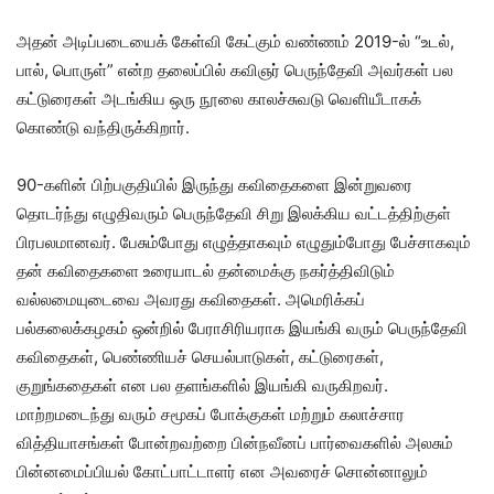
அதன் அடிப்படையைக் கேள்வி கேட்கும் வண்ணம் 2019-ல் “உடல்,
பால், பொருள்” என்ற தலைப்பில் கவிஞர் பெருந்தேவி அவர்கள் பல
கட்டுரைகள் அடங்கிய ஒரு நூலை காலச்சுவடு வெளியீடாகக்
கொண்டு வந்திருக்கிறார்.
90-களின் பிற்பகுதியில் இருந்து கவிதைகளை இன்றுவரை
தொடர்ந்து எழுதிவரும் பெருந்தேவி சிறு இலக்கிய வட்டத்திற்குள்
பிரபலமானவர். பேசும்போது எழுத்தாகவும் எழுதும்போது பேச்சாகவும்
தன் கவிதைகளை உரையாடல் தன்மைக்கு நகர்த்திவிடும்
வல்லமையுடைவை அவரது கவிதைகள். அமெரிக்கப்
பல்கலைக்கழகம் ஒன்றில் பேராசிரியராக இயங்கி வரும் பெருந்தேவி
கவிதைகள், பெண்ணியச் செயல்பாடுகள், கட்டுரைகள்,
குறுங்கதைகள் என பல தளங்களில் இயங்கி வருகிறவர்.
மாற்றமடைந்து வரும் சமூகப் போக்குகள் மற்றும் கலாச்சார
வித்தியாசங்கள் போன்றவற்றை பின்நவீனப் பார்வைகளில் அலசும்
பின்னமைப்பியல் கோட்பாட்டாளர் என அவரைச் சொன்னாலும்