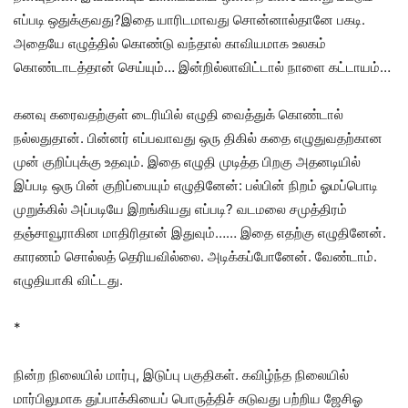
எப்படி ஒதுக்குவது?இதை யாரிடமாவது சொன்னால்தானே பகடி.
அதையே எழுத்தில் கொண்டு வந்தால் காவியமாக உலகம்
கொண்டாடத்தான் செய்யும்… இன்றில்லாவிட்டால் நாளை கட்டாயம்…
கனவு கரைவதற்குள் டைரியில் எழுதி வைத்துக் கொண்டால்
நல்லதுதான். பின்னர் எப்பவாவது ஒரு திகில் கதை எழுதுவதற்கான
முன் குறிப்புக்கு உதவும். இதை எழுதி முடித்த பிறகு அதனடியில்
இப்படி ஒரு பின் குறிப்பையும் எழுதினேன்: பல்பின் நிறம் ஓமப்பொடி
முறுக்கில் அப்படியே இறங்கியது எப்படி? வடமலை சமுத்திரம்
தஞ்சாவூராகின மாதிரிதான் இதுவும்…… இதை எதற்கு எழுதினேன்.
காரணம் சொல்லத் தெரியவில்லை. அடிக்கப்போனேன். வேண்டாம்.
எழுதியாகி விட்டது.
*
நின்ற நிலையில் மார்பு, இடுப்பு பகுதிகள். கவிழ்ந்த நிலையில்
மார்பிலுமாக துப்பாக்கியைப் பொருத்திச் சுடுவது பற்றிய ஜேசிஓ