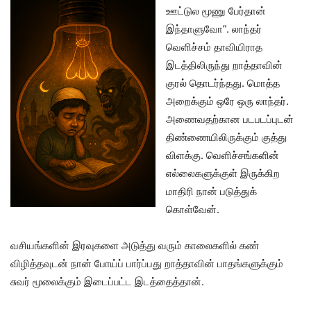
ஊட்டுல மூணு பேர்தான்
இந்தாளுவோ”. லாந்தர்
வெளிச்சம் தாவியிராத
இடத்திலிருந்து றாத்தாவின்
குரல் தொடர்ந்தது. மொத்த
அறைக்கும் ஒரே ஒரு லாந்தர்.
அணைவதற்கான படபடப்புடன்
திண்ணையிலிருக்கும் குத்து
விளக்கு. வெளிச்சங்களின்
எல்லைகளுக்குள் இருக்கிற
மாதிரி நான் படுத்துக்
கொள்வேன்.
வசியங்களின் இரவுகளை அடுத்து வரும் காலைகளில் கண்
விழித்தவுடன் நான் போய்ப் பார்ப்பது றாத்தாவின் பாதங்களுக்கும்
சுவர் மூலைக்கும் இடைப்பட்ட இடத்தைத்தான்.