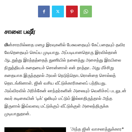
சாளை பஷீர்
மி
ன்சாரமில்லாத மழை இரவுகளில் பேசுவதையும் கேட்பதையும் தவிர
வேறெதையும் செய்ய முடியாது. அப்படியானதொரு இரவில்தான்
ஆடறுத்து இரத்தத்தைத் துணியில் நனைத்து அசைத்து இரயிலை
நிறுத்தியக் கதையைச் சொன்னாள் என் றாத்தா. அது மீச்சிறு
கதையாக இருந்ததால் அவள் நெடுந்தொடரொன்றை சொல்லத்
தொடங்கினாள். ஜின் வசிய வீட்டுக்காரிகளைப் பற்றியது.
அவ்விரவில் அரிக்கேன் லாந்தர்களின் அலையும் வெளிச்சப் படலுடன்
சுவர் கடிகையின் ‘டிக்’ ஒலியும் மட்டும் இல்லாதிருந்தால் அந்த
இருளால் இவ்வளவு மட்டுக்கும் வீட்டுக்குள் அலைந்திருக்க
முடியாதுதான்.
‘அந்த ஜின் வாசலாத்துக்கார*