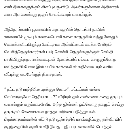
எண் திசைகளுக்கும் கிளப்புவதுண்டு. அவர்களுக்கான அதிகாரக்
கால அளவென்பது முதல் சேவல்கூவும் வரைக்கும்.
அந்நேரங்களில் பூனையின் கறாவுதலில் தொடங்கி நாயின்
ஊளையில் முடியும் கலவையொலிகளை காதருகில் வந்து மோதும்
கொசுக்களிடமிருந்து கேட்டதாக அவ்வீட்டைக் கடக்க நேரிடும்
வெளித்தெருக்காரர்கள் பலர் சொல்லி தெருக்களுக்குள் செய்தி
பரவியிருந்தது. ஈரக்கையுடன் ஹோல்டரில் பல்பை செருகும்போது
மவ்த்தாகிப்போன இஸ்மாயீல் காக்காவின் கறிக்கடையும் வசிய
வீட்டிற்கு வடமேற்குத் திசைதான்.
“ நட்ட நடு ராத்திரில பறக்குற கொமரி மட்டய்கள் என்ன
செய்வாளுவோ தெரியுமா. . ?” விரியும் தன் கண்களை கதை முடியும்
வரைக்கும் சுருக்காமலேயே அந்த ஜின்கள் ஒவ்வொரு நாளும் செய்து
முடிக்கும் வேலைகளை றாத்தா வரிசைப்படுத்துவாள்.
பிடிக்காதவர்களின் வீட்டு நடு முற்றத்தில் மலங்கழிப்பது, நள்ளிரவில்
குழந்தையின் குரலில் வீறிடுவது, புதிய புடவைகளில் பொத்தல்