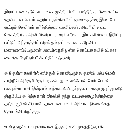
இராப்பயணத்தில் வடமலைசமுத்திரம் கிராமத்திற்கு திசைகாட்டி
உதவியுடன் பெயர் தெரியா பூச்சிகளின் ஓசைகளுக்கு இடையே
கூட்டிச் சென்றார் ஹிந்திக்கார ஹவில்தார். அவரின் நடை
வேகத்திற்கு அணியினர் யாராலும் ஈடுகட்ட இயலவில்லை. இடுப்பு
மட்டும் அந்தரத்தில் மிதக்கும் ஒட்டக நடை. அழகிய
மணவாளப்பெருமாள் கோயிலருகிலுள்ள கொட்டகையில் உட்கார
வைத்து தேநீரும் பிஸ்கட்டும் தந்தனர்.
அங்குள்ள சுவற்றில் எரிந்துக் கொண்டிருந்த குண்டு பல்பு மென்
காற்றில் அங்குமிங்கும் உருண்டது. வைக்கோல் போர் பொன்
மழைச்சரமாகி இன்னும் மஞ்சளாகியிருந்தது. பாசறை முடிந்து வீடு
திரும்பிய அடுத்த நாள் இரவிலிருந்து வடமலைசமுத்திரத்தை
தஞ்சாவூரின் கிராமமேதான் என மனம் அச்சாக நினைக்கத்
தொடங்கியிருந்தது.
உடல் முழுக்க பல்புகளாலான இருவர் என் முகத்திற்கு மிக