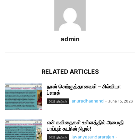
admin
RELATED ARTICLES
நான் செங்குத்தானவள் – சில்வியா
ப்ளாத்
anuradhaanand
-
June 15, 2026
2026 இதழ்கள்
என் கவிதைகள் உள்ளத்தில் அமைதி
பரப்பும் சுடரின் நிழல்!
lavanyasundararajan
-
2026 இதழ்கள்