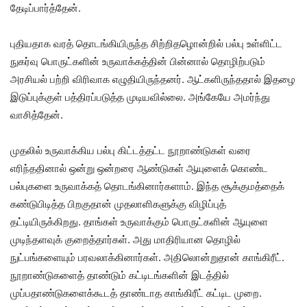
தேடிப்பார்த்தேன்.
புதியதாக வரத் தொடங்கியிருந்த சிற்றிதழொன்றில் பல்பு உள்ளிட்ட
நுகர்வு பொருட்களின் உருவாக்கத்தின் பின்னால் தொழிற்படும்
அரசியல் பற்றி விரிவாக எழுதியிருந்தனர். ஆட்களிருந்ததால் இதழை
இடுப்புக்குள் பத்திரப்படுத்த முடியவில்லை. அங்கேயே அமர்ந்து
வாசித்தேன்.
முதலில் உருவாக்கிய பல்பு கிட்டத்தட்ட நூறாண்டுகள் வரை
எரிந்ததினால் ஒன்று ஒன்றரை ஆண்டுகள் ஆயுளைக் கொண்ட
பல்புகளை உருவாக்கத் தொடங்கினார்களாம். இந்த சூக்குமத்தைக்
கண்டுபிடித்த பிறகுதான் முதலாளிகளுக்கு விழிப்புத்
தட்டியிருக்கிறது. தாங்கள் உருவாக்கும் பொருட்களின் ஆயுளை
முடிந்தளவுக் குறைத்தார்கள். அது மாதிரியான தொழில்
நுட்பங்களையும் பரவலாக்கினார்கள். அதிலொன்றுதான் காங்கிரீட்.
நூறாண்டுகளைத் தாண்டும் கட்டிடங்களின் இடத்தில்
முப்பதாண்டுகளைக்கூடத் தாண்டாத காங்கிரீட் கட்டிட முறை.