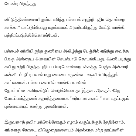
வேண்டியிருந்தது.
வீட்டுத்திண்ணையிலுள்ள கரிந்த பல்பைக் கழற்றி புதியதொன்றை
காக்கா* மாட்டும்போது மறக்காமல் அவரிடமிருந்து கேட்டு வாங்கி
பத்திரப்படுத்திக்கொண்டேன்.
பல்பைச் சுற்றியிருந்த துணியை அவிழ்த்து பெஞ்சில் எடுத்து வைத்த
பிறகு அன்றைய அவையின் செயல்பாடு தொடங்கியது. ஆணியடித்து
கயிறு சுற்றியிருந்த புதிய பம்பரமொன்றை பக்கத்து பெஞ்சு அன்சாரி
என்னிடம் நீட்டியவன் மறு கையை உருண்டை வடிவில் பிடித்துக்
காட்டினான். பல்பை கையில் வாங்கியவனின்
தோள்பட்டைகளிரண்டும் வெடுக்கென தாழ்ந்தன. அதைக் கீழே
போடப்பார்த்தவன் சுதாரித்தவனாக ‘’சரியான கனம் ‘’ என பதட்டமும்
புன்னகையும் கலந்து முனகினான்.
இருவரைத் தவிர மற்றெல்லோரும் ஏழாம் வகுப்புக்குத் தேறினோம்.
எங்களது கோடை விடுமுறைகளையும் அதல்லாத மற்ற நாட்களின்