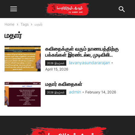
Home
Tags
மதார்
மதார்
கவிதைக்குள் வரும் நாணயத்திற்கு
பக்கங்கள் இரண்டல்ல, முடிவிலி..
lavanyasundararajan
-
2026 இதழ்கள்
April 15, 2026
மதார் கவிதைகள்
admin
-
February 14, 2026
2026 இதழ்கள்