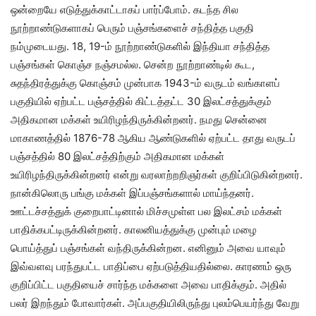
ஒன்றையே எடுத்துக்காட்டாகப் பார்ப்போம். கடந்த சில
நூற்றாண்டுகளாகப் பெரும் பஞ்சங்களைச் சந்தித்த பகுதி
நம்முடையது. 18, 19-ம் நூற்றாண்டுகளில் இந்தியா சந்தித்த
பஞ்சங்கள் கொஞ்ச நஞ்சமல்ல. சென்ற நூற்றாண்டில் கூட,
சுதந்திரத்துக்கு கொஞ்சம் முன்பாக 1943-ம் வருடம் வங்காளப்
பகுதியில் ஏற்பட்ட பஞ்சத்தில் கிட்டத்தட்ட 30 இலட்சத்துக்கும்
அதிகமான மக்கள் உயிரிழந்திருக்கின்றனர். நமது சென்னை
மாகாணத்தில் 1876-78 ஆகிய ஆண்டுகளில் ஏற்பட்ட தாது வருடப்
பஞ்சத்தில் 80 இலட்சத்திற்கும் அதிகமான மக்கள்
உயிரிழந்திருக்கின்றனர் என்று வரலாற்றறிஞர்கள் குறிப்பிடுகின்றனர்.
நான்கிலொரு பங்கு மக்கள் இப்பஞ்சங்களால் மாய்ந்தனர்.
ஊட்டச்சத்துக் குறைபாட்டினால் மிச்சமுள்ள பல இலட்சம் மக்கள்
பாதிக்கபட்டிருக்கின்றனர். காலனியத்துக்கு முன்பும் மழை
பொய்த்துப் பஞ்சங்கள் வந்திருக்கின்றன. எனினும் அவை யாவும்
இவ்வளவு பரந்துபட்ட பாதிப்பை ஏற்படுத்தியதில்லை. காரணம் ஒரு
குறிப்பிட்ட பகுதியைச் சார்ந்த மக்களை அவை பாதிக்கும். அதில்
பலர் இறந்தும் போவார்கள். அப்பகுதியிலிருந்து புலம்பெயர்ந்து வேறு