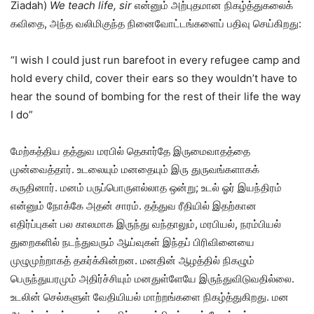
Ziadah)
We teach life, sir
என்னும் அற்புதமான நிகழ்த்துகலைக்
கவிதை, அந்த வலிமிகுந்த நினைவோட்டங்களைப் பதிவு செய்கிறது:
“I wish I could just run barefoot in every refugee camp and
hold every child, cover their ears so they wouldn’t have to
hear the sound of bombing for the rest of their life the way
I do”
மேற்கத்திய தத்துவ மரபில் தெகார்தே இருமைவாதத்தை
முன்வைத்தார். உடலையும் மனதையும் இரு துருவங்களாகக்
கருதினார். மனம் பருப்பொருளல்லாத ஒன்று; உடல் ஓர் இயந்திரம்
என்னும் நோக்கே அதன் சாரம். தத்துவ ரீதியில் இதற்கான
எதிர்ப்புகள் பல காலமாக இருந்து வந்தாலும், மரபியல், நரம்பியல்
துறைகளில் நடந்துவரும் ஆய்வுகள் இந்தப் பிரிவினையை
முழுமுற்றாகத் தகர்க்கின்றன. மனதின் ஆழத்தில் நிகழும்
பெருந்துயரமும் அதிர்ச்சியும் மனதுள்ளேயே இருந்துவிடுவதில்லை.
உடலின் செல்களுள் வேதியியல் மாற்றங்களை நிகழ்த்துகிறது. மன