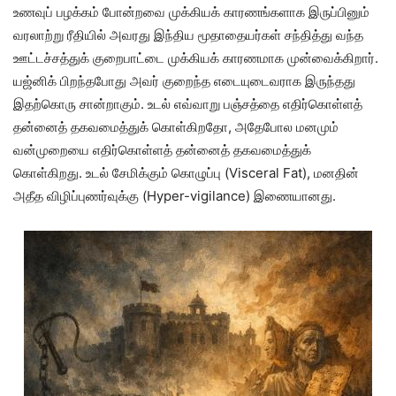
உணவுப் பழக்கம் போன்றவை முக்கியக் காரணங்களாக இருப்பினும்
வரலாற்று ரீதியில் அவரது இந்திய மூதாதையர்கள் சந்தித்து வந்த
ஊட்டச்சத்துக் குறைபாட்டை முக்கியக் காரணமாக முன்வைக்கிறார்.
யஜ்னிக் பிறந்தபோது அவர் குறைந்த எடையுடைவராக இருந்தது
இதற்கொரு சான்றாகும். உடல் எவ்வாறு பஞ்சத்தை எதிர்கொள்ளத்
தன்னைத் தகவமைத்துக் கொள்கிறதோ, அதேபோல மனமும்
வன்முறையை எதிர்கொள்ளத் தன்னைத் தகவமைத்துக்
கொள்கிறது. உடல் சேமிக்கும் கொழுப்பு (Visceral Fat), மனதின்
அதீத விழிப்புணர்வுக்கு (Hyper-vigilance) இணையானது.