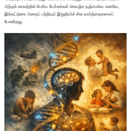
அந்தக் காலத்தில் பேசிய பேச்சுக்கள் கொஞ்ச நஞ்சமல்ல. எனவே,
இக்கட்டுரை அதைப் பற்றியும் இறுதியில் சில வார்த்தைகளைப்
பேசுகிறது.