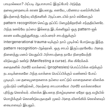
பாயுமல்லவா? அப்படி ஆயாசமாய் இருப்போர் அடுத்த
தலைமுறையைக் காண இயலாது. எனவே, பரிணாம வளர்ச்சியின்
இயற்கைத் தேர்வு விதிகளின் அடிப்படையில் நாம் எல்லோரும்
pattern recognition செய்து தப்பிப் பிழைத்தோரின் சந்ததியினரே.
அந்த உணர்வே நம்மை இல்லாத இடங்களிலும் ஒரு pattern-ஐக்
காண வலியுறுத்துகிறது. பரம்பரைச் சாபத்துக்கும்
intergenerational trauma-வுக்கும் நாம் முடிச்சுப் போடுவது இந்த
pattern recognition-ஆல்தான். ஒரு சாபம் இருப்பதாலேயே அதை
நினைத்து மனம் வெதும்பி அச்சாபத்தை நாமே நிறைவேற்றி
விடுவதும் உண்டு (Manifesting a curse). சில கிரேக்கக்
கதைகளில் அசரீரி வாக்கைப் (prophesies) பொய்ப்பிக்க எடுக்கும்
நடவடிக்கைகளே அந்த வாக்கை மெய்ப்பிக்கும் வண்ணம் போய்
முடியும். பல தலைமுறைகளாக நம்மை வாட்டும் வாதைகளை விளக்க
முற்படும் மனிதர்கள், அவற்றை சாபமாகவோ அசரீரி வாக்காகவோ
புரிந்து கொள்வர். விளக்க இயலாத நிகழ்வுகளை ஏதோ ஒரு வழியில்
மொழிக்குள் கொண்டுவருவதன் மூலம் அதை விளங்கிக் கொள்ளவும்
கையாளவும் இயலும்.