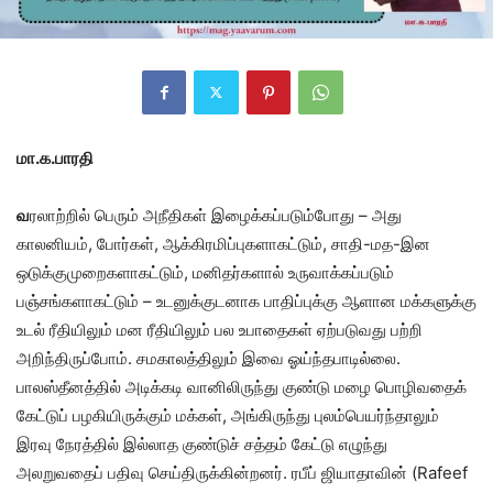
மா.க.பாரதி
வ
ரலாற்றில் பெரும் அநீதிகள் இழைக்கப்படும்போது – அது
காலனியம், போர்கள், ஆக்கிரமிப்புகளாகட்டும், சாதி-மத-இன
ஒடுக்குமுறைகளாகட்டும், மனிதர்களால் உருவாக்கப்படும்
பஞ்சங்களாகட்டும் – உடனுக்குடனாக பாதிப்புக்கு ஆளான மக்களுக்கு
உடல் ரீதியிலும் மன ரீதியிலும் பல உபாதைகள் ஏற்படுவது பற்றி
அறிந்திருப்போம். சமகாலத்திலும் இவை ஓய்ந்தபாடில்லை.
பாலஸ்தீனத்தில் அடிக்கடி வானிலிருந்து குண்டு மழை பொழிவதைக்
கேட்டுப் பழகியிருக்கும் மக்கள், அங்கிருந்து புலம்பெயர்ந்தாலும்
இரவு நேரத்தில் இல்லாத குண்டுச் சத்தம் கேட்டு எழுந்து
அலறுவதைப் பதிவு செய்திருக்கின்றனர். ரபீப் ஜியாதாவின் (Rafeef