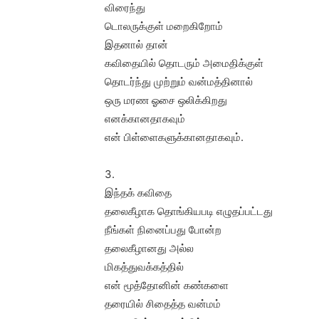
விரைந்து
டொலருக்குள் மறைகிறோம்
இதனால் தான்
கவிதையில் தொடரும் அமைதிக்குள்
தொடர்ந்து முற்றும் வன்மத்தினால்
ஒரு மரண ஓசை ஒலிக்கிறது
எனக்கானதாகவும்
என் பிள்ளைகளுக்கானதாகவும்.
3.
இந்தக் கவிதை
தலைகீழாக தொங்கியபடி எழுதப்பட்டது
நீங்கள் நினைப்பது போன்ற
தலைகீழானது அல்ல
மிகத்துவக்கத்தில்
என் மூத்தோனின் கண்களை
தரையில் சிதைத்த வன்மம்