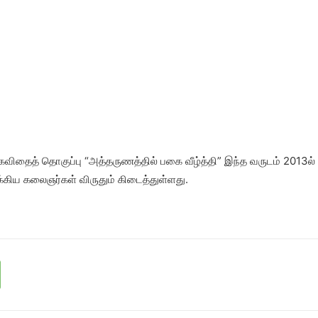
தைத் தொகுப்பு “அத்தருணத்தில் பகை வீழ்த்தி” இந்த வருடம் 2013ல்
க்கிய கலைஞர்கள் விருதும் கிடைத்துள்ளது.