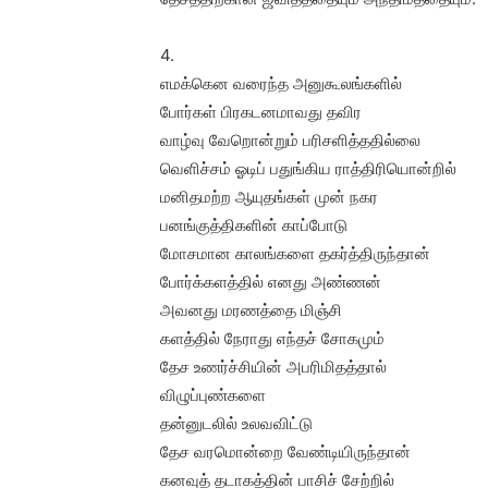
4.
எமக்கென வரைந்த அனுகூலங்களில்
போர்கள் பிரகடனமாவது தவிர
வாழ்வு வேறொன்றும் பரிசளித்ததில்லை
வெளிச்சம் ஓடிப் பதுங்கிய ராத்திரியொன்றில்
மனிதமற்ற ஆயுதங்கள் முன் நகர
பனங்குத்திகளின் காப்போடு
மோசமான காலங்களை தகர்த்திருந்தான்
போர்க்களத்தில் எனது அண்ணன்
அவனது மரணத்தை மிஞ்சி
களத்தில் நேராது எந்தச் சோகமும்
தேச உணர்ச்சியின் அபரிமிதத்தால்
விழுப்புண்களை
தன்னுடலில் உலவவிட்டு
தேச வரமொன்றை வேண்டியிருந்தான்
கனவுத் தடாகத்தின் பாசிச் சேற்றில்