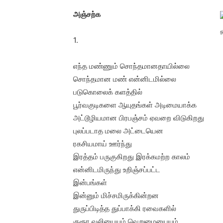
அஞ்சற்க
ஓ
1.
எந்த மண்ணும் சொந்தமானதாயில்லை
சொந்தமான மண் என்னிடமில்லை
படுகொலைக் களத்தில்
பூர்வகுடிகளை ஆயுதங்கள் அடிமையாக்க
அட்டூழியமான பிரபஞ்சம் ஏவறை விடுகிறது
புலப்படாத மலை அட்டையென
ரகசியமாய் ஊர்ந்து
இரத்தம் பருகுகிறது இரக்கமற்ற காலம்
என்னிடமிருந்து உறிஞ்சப்பட்ட
இன்பங்கள்
இன்னும் மிச்சமிருக்கின்றன
துருப்பிடித்த துப்பாக்கி ரவைகளில்
குரூர வலியையும் வெறுமையையும்