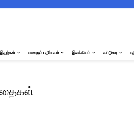
இதழ்கள்
யாவரும் பதிப்பகம்
இலக்கியம்
கட்டுரை
பத
ிதைகள்