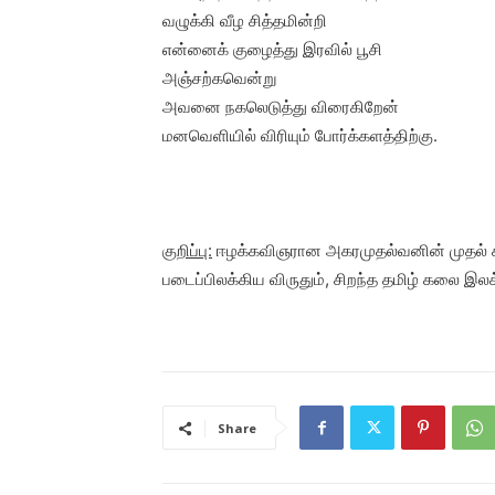
வழுக்கி வீழ சித்தமின்றி
என்னைக் குழைத்து இரவில் பூசி
அஞ்சற்கவென்று
அவனை நகலெடுத்து விரைகிறேன்
மனவெளியில் விரியும் போர்க்களத்திற்கு.
குறிப்பு:
ஈழக்கவிஞரான அகரமுதல்வனின் முதல் கவி
படைப்பிலக்கிய விருதும், சிறந்த தமிழ் கலை இல
Share