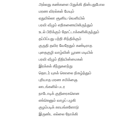
அல்லது கண்களை பிதுக்கி தின்பதுபோல
மரண விரல்கள் மேயும்
ஏதுமில்லா சூனிய வெளியில்
பரவி வீழும் எறிகணையிலிருந்தும்
உடல் பிரிக்கும் தோட்டாக்களிலிருந்தும்
தப்பிப்பது பற்றி சிந்திக்கும்
குருதி தவிர வேறேதும் கண்டிராத
புதைகுழி வாழ்வின் பூரண மடியில்
பரவி வீழும் நீதியின்மைகள்
இரக்கக் கீற்றுகளற்று
தொடர் யுகக் கொலை நிகழ்த்தும்
புரியாத மரண சமிக்ஞை
லாடங்களில் படர
நாடோடிக் குதிரைகளென
எங்கெனும் வாழப் பழகி
குழம்படிக் காயங்களோடு
இருண்ட எல்லை நோக்கி