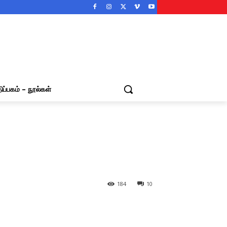
ிப்பகம் – நூல்கள்
184
10