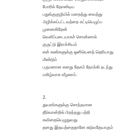
போரில் தோண்டிய
பதுங்குகுழியில் மறைத்து வைத்து
அழிக்கப்பட்டவற்றை கட்டியெழுப்ப
முனைகிறேன்
வெளிப்படையாகச் சொன்னால்
குருட்டு இராச்சியம்
என் கண்களுக்கு ஒளியெனத் தெரியாது
மீண்டும்
பருமனான எனது தேசம் நோக்கி நடந்து
மகிழ்வாக வீழலாம்.
2.
துயரங்களுக்கு சொந்தமான
தீவொன்றில் பிறந்தது பற்றி
கவிதையெழுதுவது
தனது இதயத்தைதானே சுடுவதேயாகும்