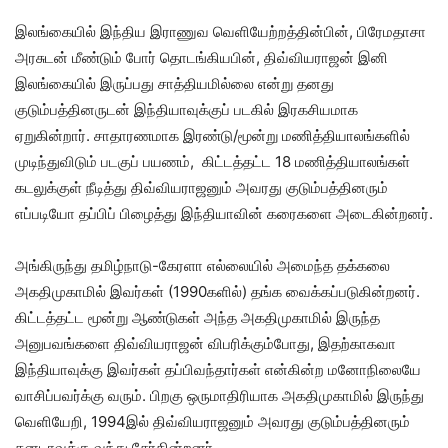
இலங்கையில் இந்திய இராணுவ வெளியேற்றத்தின்பின், பிரேமதாசா
அரசுடன் மீண்டும் போர் தொடங்கியபின், திவ்வியராஜன் இனி
இலங்கையில் இருப்பது சாத்தியமில்லை என்று தனது
குடும்பத்தினருடன் இந்தியாவுக்குப் படகில் இரகசியமாக
ஏறுகின்றார். சாதாரணமாக இரண்டு/மூன்று மணித்தியாலங்களில்
முடிந்துவிடும் படகுப் பயணம், கிட்டத்தட்ட 18 மணித்தியாலங்கள்
கடலுக்குள் நீடித்து திவ்வியராஜனும் அவரது குடும்பத்தினரும்
எப்படியோ தப்பிப் பிழைத்து இந்தியாவின் கரைகளை அடைகின்றனர்.
அங்கிருந்து தமிழ்நாடு-கேரளா எல்லையில் அமைந்த தக்கலை
அகதிமுகாமில் இவர்கள் (1990களில்) தங்க வைக்கப்படுகின்றனர்.
கிட்டத்தட்ட மூன்று ஆண்டுகள் அந்த அகதிமுகாமில் இருந்த
அனுபவங்களை திவ்வியராஜன் விபரிக்கும்போது, இதற்காகவா
இந்தியாவுக்கு இவர்கள் தப்பிவந்தார்கள் என்கின்ற மனோநிலையே
வாசிப்பவர்க்கு வரும். பிறகு ஒருமாதிரியாக அகதிமுகாமில் இருந்து
வெளியேறி, 1994இல் திவ்வியராஜனும் அவரது குடும்பத்தினரும்
கனடாவுக்கு வந்து சேர்கின்றனர்.