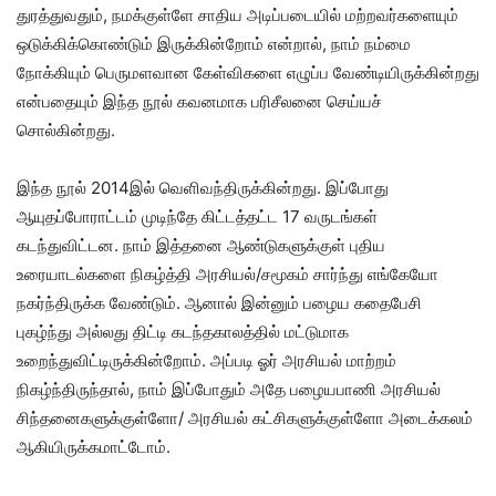
துரத்துவதும், நமக்குள்ளே சாதிய அடிப்படையில் மற்றவர்களையும்
ஒடுக்கிக்கொண்டும் இருக்கின்றோம் என்றால், நாம் நம்மை
நோக்கியும் பெருமளவான கேள்விகளை எழுப்ப வேண்டியிருக்கின்றது
என்பதையும் இந்த நூல் கவனமாக பரிசீலனை செய்யச்
சொல்கின்றது.
இந்த நூல் 2014இல் வெளிவந்திருக்கின்றது. இப்போது
ஆயுதப்போராட்டம் முடிந்தே கிட்டத்தட்ட 17 வருடங்கள்
கடந்துவிட்டன. நாம் இத்தனை ஆண்டுகளுக்குள் புதிய
உரையாடல்களை நிகழ்த்தி அரசியல்/சமூகம் சார்ந்து எங்கேயோ
நகர்ந்திருக்க வேண்டும். ஆனால் இன்னும் பழைய கதைபேசி
புகழ்ந்து அல்லது திட்டி கடந்தகாலத்தில் மட்டுமாக
உறைந்துவிட்டிருக்கின்றோம். அப்படி ஓர் அரசியல் மாற்றம்
நிகழ்ந்திருந்தால், நாம் இப்போதும் அதே பழையபாணி அரசியல்
சிந்தனைகளுக்குள்ளோ/ அரசியல் கட்சிகளுக்குள்ளோ அடைக்கலம்
ஆகியிருக்கமாட்டோம்.