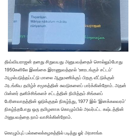
திவ்வியராஜன் தனது சிறுவயது அனுபவத்தைச் சொல்லும்போது
1950களிலே இலங்கை இராணுவத்தால் ‘ஊரடங்குச் சட்டம்’
அமுல்படுத்தப்பட்டு மாலை ஆறுமணிக்குப் பிறகு வீட்டுக்குள்
அடங்கிய தமிழ்ச் சமூகத்தின் சுவடுகளைப் பார்க்கின்றோம். அதன்
பின்னர் தனிச்சிங்களச் சட்டத்தின் நிமித்தம் சிங்களப்
பேரினவாதத்தின் ஒடுக்குதல் நிகழ்ந்து, 1977 இல் ‘இனக்கலவரம்’
நிகழ்ந்தபோது ஒரு தமிழனாக கொழும்பில் அவர்பட்ட கஷ்டத்தின்
அனுபவத்தை நாம் வாசிக்கின்றோம்.
கொழும்புப் பல்கலைக்கழகத்தில் படித்து ஓர் அரசாங்க