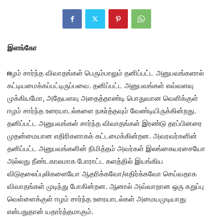
இளங்கோ
ஈ
ழம் சார்ந்த விவாதங்கள் பெரும்பாலும் தனிப்பட்ட அனுபவங்களால்
கட்டியமைக்கப்பட்டிருப்பவை. தனிப்பட்ட அனுபவங்கள் எவ்வளவு
முக்கியமோ, அதேயளவு அதைத்தாண்டி பொதுவான வெளிக்குள்
ஈழம் சார்ந்த உரையாடல்களை நகர்த்தவும் வேண்டியிருக்கின்றது.
தனிப்பட்ட அனுபவங்கள் சார்ந்த விவாதங்கள் இரண்டு தரப்பினரை
முதன்மையான எதிரிகளாகக் கட்டமைக்கின்றன. அவரவர்களின்
தனிப்பட்ட அனுபவங்களின் நிமித்தம் அவர்கள் இலங்கையரசையோ
அல்லது நீண்டகாலமாக போராட்ட களத்தில் இயங்கிய
விடுதலைப்புலிகளையோ ஆதரிக்கவோ/எதிர்க்கவோ செய்வதாக
விவாதங்கள் முடிந்து போகின்றன. ஆனால் அவ்வாறான ஒரு கறுப்பு
வெள்ளைக்குள் ஈழம் சார்ந்த உரையாடல்கள் அமையமுடியாது
என்பதுதான் யதார்த்தமாகும்.