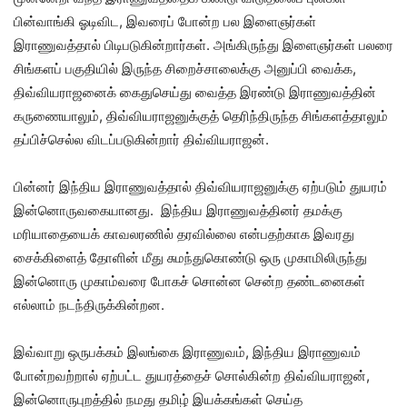
பின்வாங்கி ஓடிவிட, இவரைப் போன்ற பல இளைஞர்கள்
இராணுவத்தால் பிடிபடுகின்றார்கள். அங்கிருந்து இளைஞர்கள் பலரை
சிங்களப் பகுதியில் இருந்த சிறைச்சாலைக்கு அனுப்பி வைக்க,
திவ்வியராஜனைக் கைதுசெய்து வைத்த இரண்டு இராணுவத்தின்
கருணையாலும், திவ்வியராஜனுக்குத் தெரிந்திருந்த சிங்களத்தாலும்
தப்பிச்செல்ல விடப்படுகின்றார் திவ்வியராஜன்.
பின்னர் இந்திய இராணுவத்தால் திவ்வியராஜனுக்கு ஏற்படும் துயரம்
இன்னொருவகையானது. இந்திய இராணுவத்தினர் தமக்கு
மரியாதையைக் காவலரணில் தரவில்லை என்பதற்காக இவரது
சைக்கிளைத் தோளின் மீது சுமந்துகொண்டு ஒரு முகாமிலிருந்து
இன்னொரு முகாம்வரை போகச் சொன்ன சென்ற தண்டனைகள்
எல்லாம் நடந்திருக்கின்றன.
இவ்வாறு ஒருபக்கம் இலங்கை இராணுவம், இந்திய இராணுவம்
போன்றவற்றால் ஏற்பட்ட துயரத்தைச் சொல்கின்ற திவ்வியராஜன்,
இன்னொருபுறத்தில் நமது தமிழ் இயக்கங்கள் செய்த