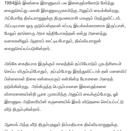
1984இல் இலங்கை இராணுவம் பல இளைஞர்களோடு சேர்த்து
கைதுசெய்து பலாலி இராணுவமுகாமிற்கு அனுப்பி வைக்கின்றது.
அப்போதே திவ்யராஜனுக்கு திருமணமாகி மகளும் பிறந்துவிட்டார்.
அப்படியான ஒரு குடும்பஸ்தவன் எப்படி இயக்கக்காரனாக இருப்பான்,
மேலும் தானொரு அரச உத்தியோகத்தன் என்று அனைத்து
வகைகளிலும் ஆதாரம் காட்டியபோதும், திவ்வியராஜன்
கைதுசெய்யப்படுகின்றார்.
அங்கே கைதியாக இருக்கும் காலத்தில் தப்பியோடும் முயற்சியைச்
செய்ய விரும்பும்போதும், தப்பும்போது இறந்துவிட்டால் தன் மனைவி/
பிள்ளைகள் நிலை என்னவாகும் என்கின்ற யோசனை அதைத்
தடுக்கின்றது. அங்கிருந்த பெரும்பாலான இளைஞர்களை
விசாரணையின்றி பூஸா முகாமிற்கு அனுப்பி வைக்கும்போது, ஓர்
இராணுவ அதிகாரியின் கருணையில் இவர் விடுதலை செய்யப்பட்டு
வீடு திரும்புகின்றார்.
ஆனால் அந்த வீடு திரும்புதலும் நிம்மதியாக திவ்வியராஜனுக்கு