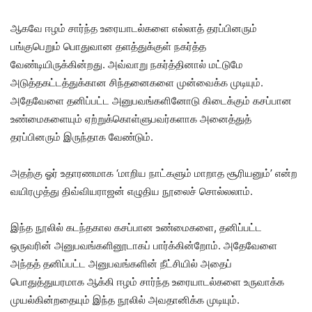
ஆகவே ஈழம் சார்ந்த உரையாடல்களை எல்லாத் தரப்பினரும்
பங்குபெறும் பொதுவான தளத்துக்குள் நகர்த்த
வேண்டியிருக்கின்றது. அவ்வாறு நகர்த்தினால் மட்டுமே
அடுத்தகட்டத்துக்கான சிந்தனைகளை முன்வைக்க முடியும்.
அதேவேளை தனிப்பட்ட அனுபவங்களினோடு கிடைக்கும் கசப்பான
உண்மைகளையும் ஏற்றுக்கொள்ளுபவர்களாக அனைத்துத்
தரப்பினரும் இருந்தாக வேண்டும்.
அதற்கு ஓர் உதாரணமாக ‘மாறிய நாட்களும் மாறாத சூரியனும்’ என்ற
வயிரமுத்து திவ்வியராஜன் எழுதிய நூலைச் சொல்லலாம்.
இந்த நூலில் கடந்தகால கசப்பான உண்மைகளை, தனிப்பட்ட
ஒருவரின் அனுபவங்களினூடாகப் பார்க்கின்றோம். அதேவேளை
அந்தத் தனிப்பட்ட அனுபவங்களின் நீட்சியில் அதைப்
பொதுத்துயரமாக ஆக்கி ஈழம் சார்ந்த உரையாடல்களை உருவாக்க
முயல்கின்றதையும் இந்த நூலில் அவதானிக்க முடியும்.