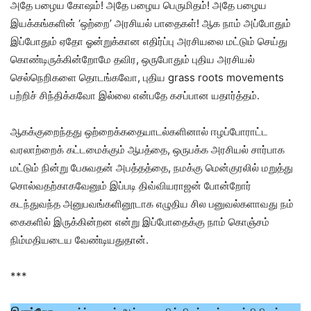
அதே பழைய கோஷம்! அதே பழைய பெருமிதம்! அதே பழைய
இயக்கங்களின் ‘ஒற்றை’ அரசியல் பாதைகள்! ஆக நாம் அப்போதும்
இப்போதும் ஏதோ ஓன்றுக்கான எதிர்ப்பு அரசியலை மட்டும் செய்து
கொண்டிருக்கின்றோமே தவிர, ஒருபோதும் புதிய அரசியல்
செல்நெறிகளை தொடங்கவோ, புதிய grass roots movements
பற்றிச் சிந்திக்கவோ இல்லை என்பதே கசப்பான யதார்த்தம்.
ஆகக்குறைந்தது ஒற்றைக்கதையாடல்களினால் ஈழப்போராட்ட
வரலாற்றைக் கட்டமைக்கும் ஆபத்தை, ஒருபக்க அரசியல் சார்பாக
மட்டும் நின்று பேசுவதன் அபத்தத்தை, நமக்கு மென்குரலில் மறுத்து
சொல்வதற்காகவேனும் இப்படி திவ்வியராஜன் போன்றோர்
கடந்துவந்த அனுபவங்களினூடாக எழுதிய சில பனுவல்களாவது நம்
கைகளில் இருக்கின்றன என்று இப்போதைக்கு நாம் கொஞ்சம்
நிம்மதியடைய வேண்டியதுதான்.
***