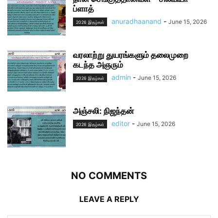
ப்ளாத்
anuradhaanand
-
June 15, 2026
2026 இதழ்கள்
வரலாற்று துயரங்களும் தலைமுறை
கடந்த அஞரும்
admin
-
June 15, 2026
2026 இதழ்கள்
அஞ்சலி: நிஜந்தன்
editor
-
June 15, 2026
2026 இதழ்கள்
NO COMMENTS
LEAVE A REPLY