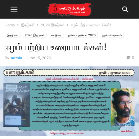
Home
இதழ்கள்
2026 இதழ்கள்
ஈழம் பற்றிய உரையாடல்கள்!
இதழ்கள்
2026 இதழ்கள்
கட்டுரை
ஜூன் - ஜூலை 2026
நூல் விமர்சனம்
ஈழம் பற்றிய உரையாடல்கள்!
0
By
admin
-
June 15, 2026