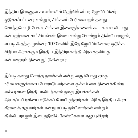
இந்திய இராணுவ காலங்களில் தெற்கில் எப்படி ஜேவிபியினர்
ஒடுக்கப்பட்டனர் என்றும், சிங்களப் பேரினவாதம் தனது
சொந்தமொழி பேசும் சிங்கள இளைஞர்களைக் கூட சும்மா விடாது
என்பதற்கான சாட்சியங்கள் இவை என்று சொல்லும் திவ்வியராஜன்,
எப்படி அதற்கு முன்னர் 1970களில் இதே ஜேவிபியினரை ஒடுக்க
சிறிமா அரசுக்கும் இந்திய இந்திராகாந்தி அரசு உதவியது
என்பதையும் நினைவூட்டுகின்றார்.
இப்படி தனது சொந்த நலன்கள் என்று வரும்போது தமது
உரிமைகளுக்காகப் போராடுபவர்களை துச்சம் என நினைக்கின்ற
வல்லரசான இந்தியாவிடந்தான் நமது இயக்கங்கள்
ஆயுதப்பயிற்சியை எடுக்கப் போயிருந்தார்கள், அதே இந்திய அரசு
தீர்வைத் தருவார்கள் என்று எப்படி நம்பினார்கள் என்றும்
திவ்வியராஜன் இடைநடுவில் கேள்விகளை எழுப்புகிறார்.
*